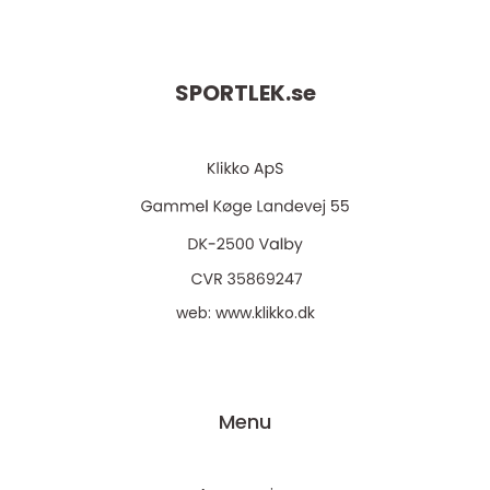
SPORTLEK.
se
web:
www.klikko.dk
Menu