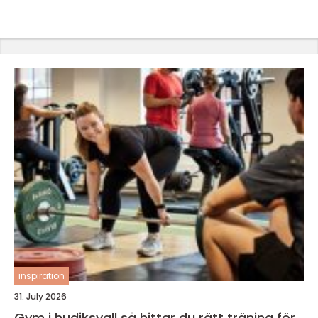
inspiration
31. July 2026
Gym i hudiksvall så hittar du rätt träning för