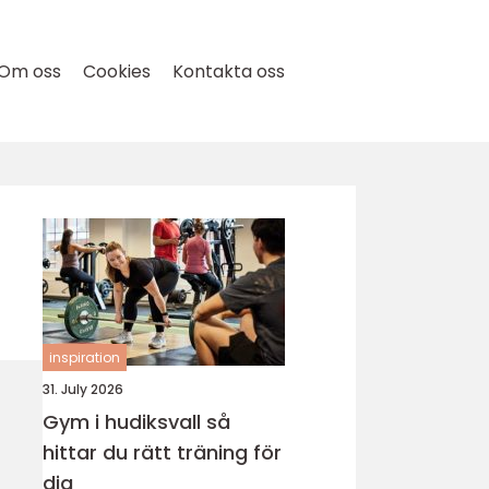
Om oss
Cookies
Kontakta oss
inspiration
31. July 2026
Gym i hudiksvall så
hittar du rätt träning för
dig