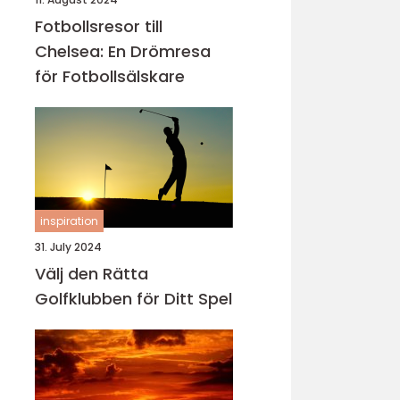
Fotbollsresor till
Chelsea: En Drömresa
för Fotbollsälskare
inspiration
31. July 2024
Välj den Rätta
Golfklubben för Ditt Spel