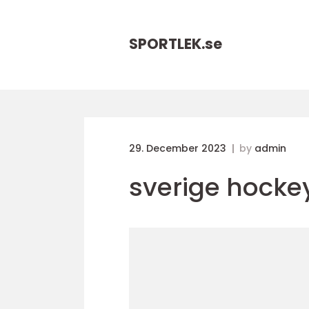
SPORTLEK.
se
29. December 2023
by
admin
sverige hocke