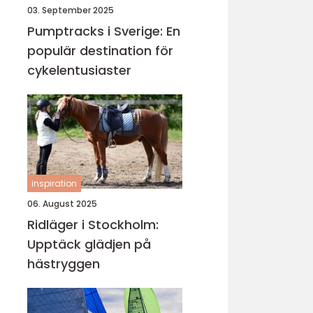
03. September 2025
Pumptracks i Sverige: En
populär destination för
cykelentusiaster
inspiration
06. August 2025
Ridläger i Stockholm:
Upptäck glädjen på
hästryggen