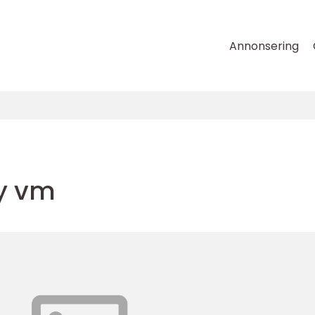
Annonsering
y vm