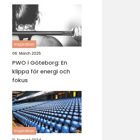
inspiration
06. March 2025
PWO i Göteborg: En
klippa för energi och
fokus
inspiration
11. August 2024