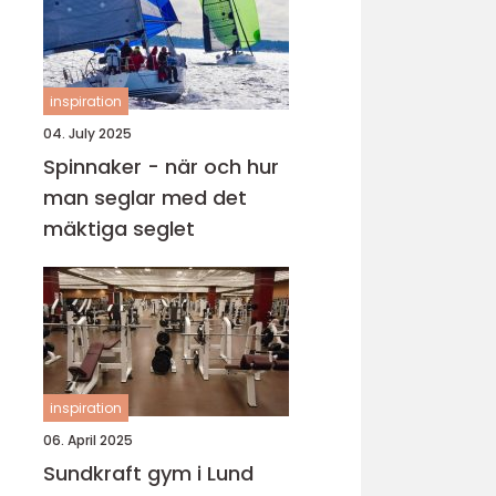
inspiration
04. July 2025
Spinnaker - när och hur
man seglar med det
mäktiga seglet
inspiration
06. April 2025
Sundkraft gym i Lund