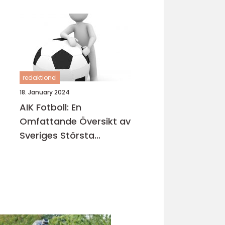
redaktionel
18. January 2024
AIK Fotboll: En
Omfattande Översikt av
Sveriges Största
Fotbollsklubb