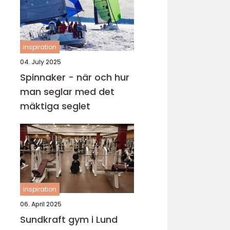
inspiration
04. July 2025
Spinnaker - när och hur
man seglar med det
mäktiga seglet
inspiration
06. April 2025
Sundkraft gym i Lund