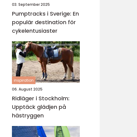
03. September 2025
Pumptracks i Sverige: En
populär destination för
cykelentusiaster
inspiration
06. August 2025
Ridläger i Stockholm:
Upptäck glädjen på
hästryggen