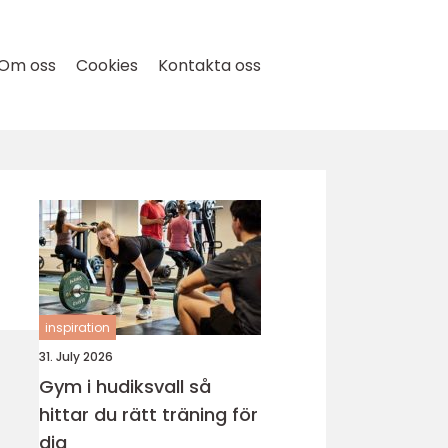
Om oss
Cookies
Kontakta oss
inspiration
31. July 2026
Gym i hudiksvall så
hittar du rätt träning för
dig