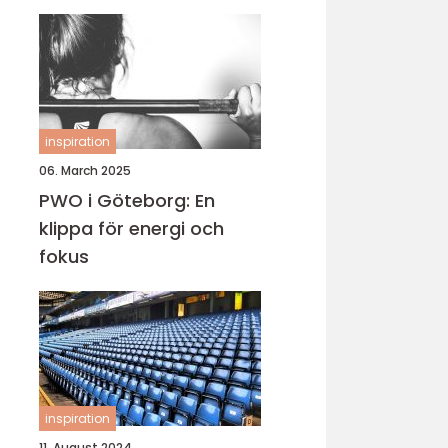
inspiration
06. March 2025
PWO i Göteborg: En
klippa för energi och
fokus
inspiration
11. August 2024