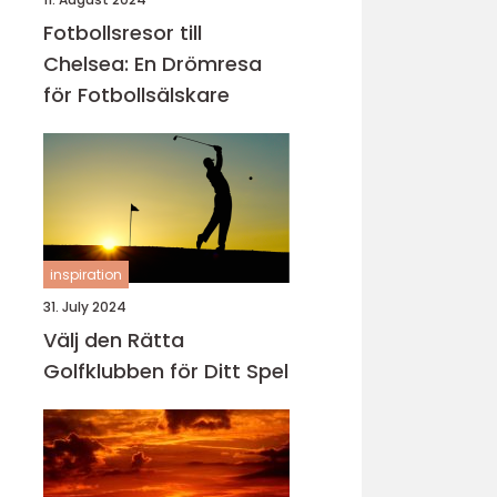
Fotbollsresor till
Chelsea: En Drömresa
för Fotbollsälskare
inspiration
31. July 2024
Välj den Rätta
Golfklubben för Ditt Spel