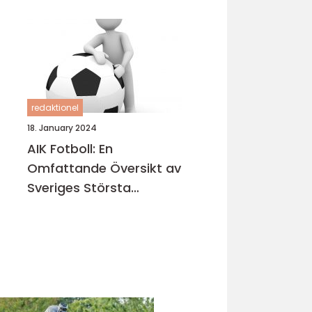
redaktionel
18. January 2024
AIK Fotboll: En
Omfattande Översikt av
Sveriges Största
Fotbollsklubb