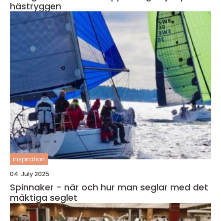
hästryggen
inspiration
04. July 2025
Spinnaker - när och hur man seglar med det
mäktiga seglet