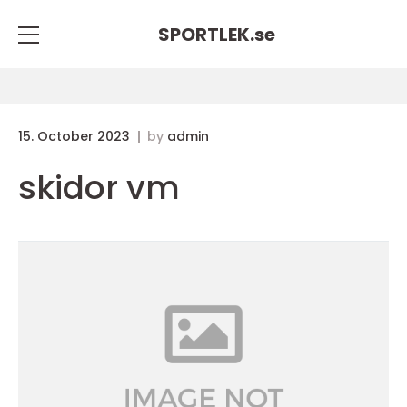
SPORTLEK.
se
15. October 2023
by
admin
skidor vm