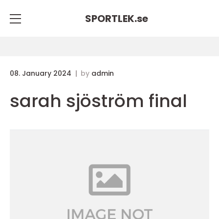
SPORTLEK.
se
08. January 2024
by
admin
sarah sjöström final