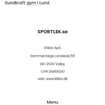
Sundkraft gym i Lund
SPORTLEK.
se
web:
www.klikko.dk
Menu