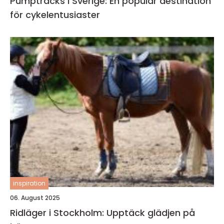
Pumptracks i Sverige: En populär destination
för cykelentusiaster
inspiration
06. August 2025
Ridläger i Stockholm: Upptäck glädjen på