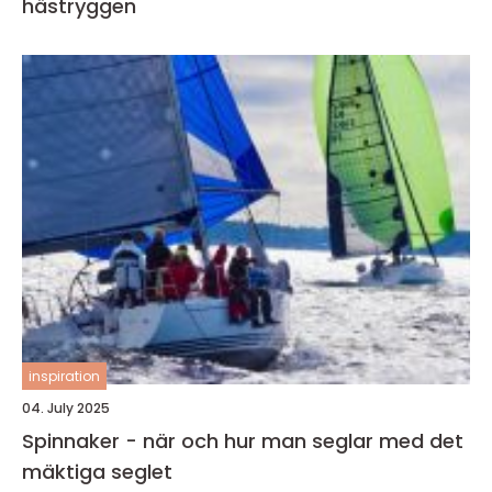
hästryggen
inspiration
04. July 2025
Spinnaker - när och hur man seglar med det
mäktiga seglet