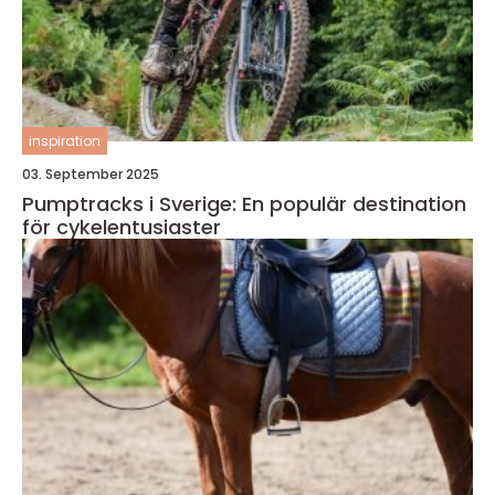
inspiration
03. September 2025
Pumptracks i Sverige: En populär destination
för cykelentusiaster