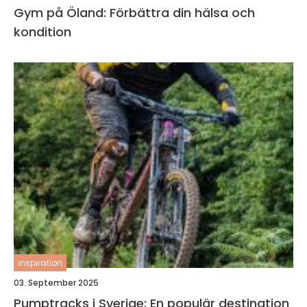
Gym på Öland: Förbättra din hälsa och
kondition
inspiration
03. September 2025
Pumptracks i Sverige: En populär destination