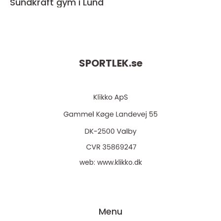
Sundkraft gym i Lund
SPORTLEK.
se
web:
www.klikko.dk
Menu