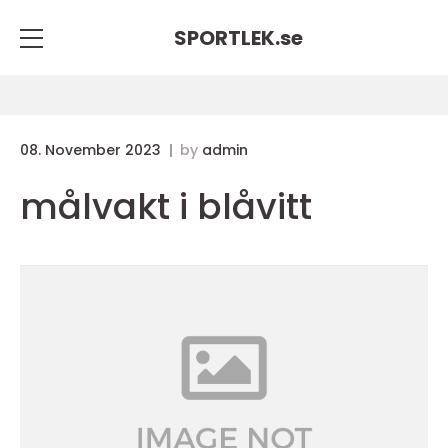
SPORTLEK.
se
08. November 2023
by
admin
målvakt i blåvitt