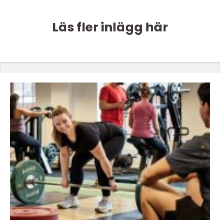
Läs fler inlägg här