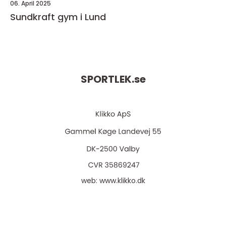
06. April 2025
Sundkraft gym i Lund
SPORTLEK.
se
web:
www.klikko.dk