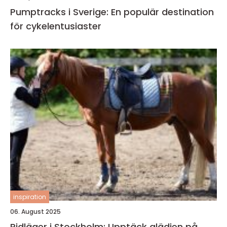
Pumptracks i Sverige: En populär destination
för cykelentusiaster
inspiration
06. August 2025
Ridläger i Stockholm: Upptäck glädjen på