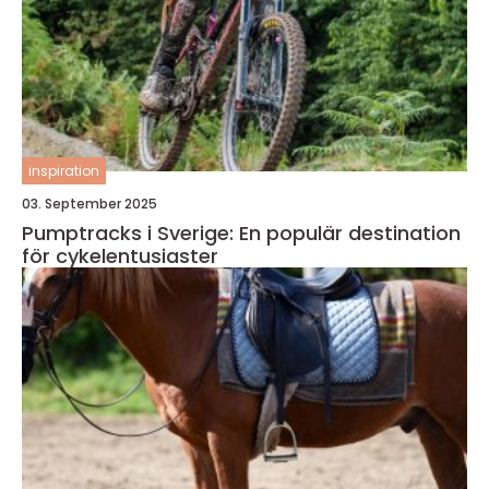
inspiration
03. September 2025
Pumptracks i Sverige: En populär destination
för cykelentusiaster