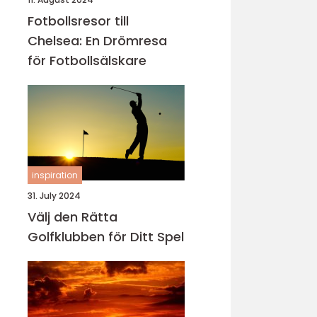
Fotbollsresor till
Chelsea: En Drömresa
för Fotbollsälskare
inspiration
31. July 2024
Välj den Rätta
Golfklubben för Ditt Spel