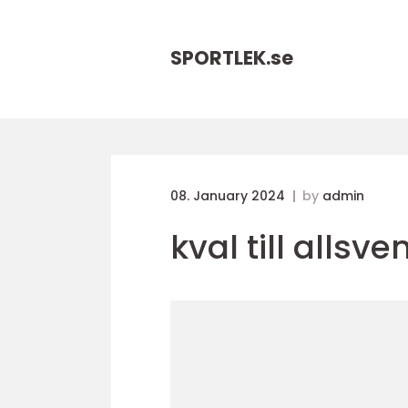
SPORTLEK.
se
08. January 2024
by
admin
kval till allsv