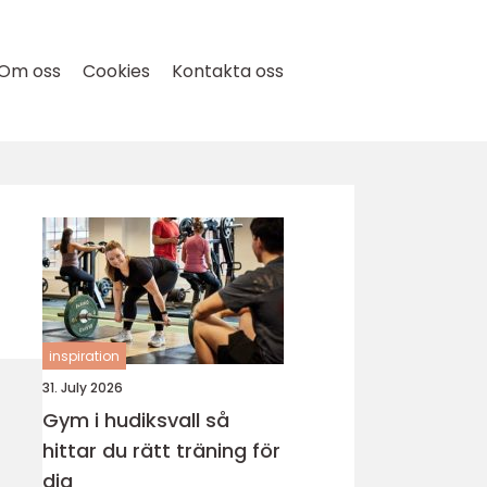
Om oss
Cookies
Kontakta oss
inspiration
31. July 2026
Gym i hudiksvall så
hittar du rätt träning för
dig