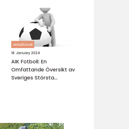
redaktionel
18. January 2024
AIK Fotboll: En
Omfattande Översikt av
Sveriges Största
Fotbollsklubb