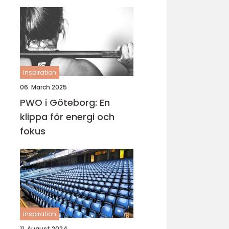
inspiration
06. March 2025
PWO i Göteborg: En
klippa för energi och
fokus
inspiration
11. August 2024