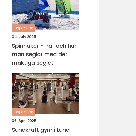
inspiration
04. July 2025
Spinnaker - när och hur
man seglar med det
mäktiga seglet
inspiration
06. April 2025
Sundkraft gym i Lund