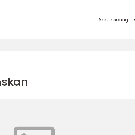
Annonsering
enskan