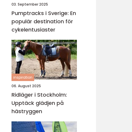
03. September 2025
Pumptracks i Sverige: En
populär destination för
cykelentusiaster
inspiration
06. August 2025
Ridläger i Stockholm:
Upptäck glädjen på
hästryggen