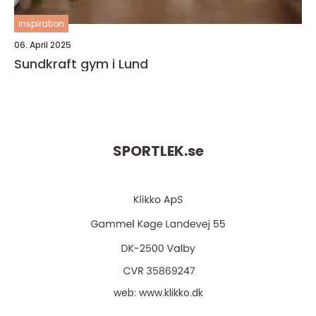
inspiration
06. April 2025
Sundkraft gym i Lund
SPORTLEK.
se
web:
www.klikko.dk