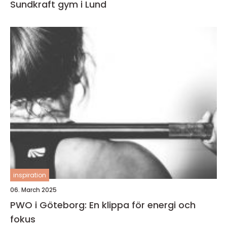
Sundkraft gym i Lund
inspiration
06. March 2025
PWO i Göteborg: En klippa för energi och
fokus