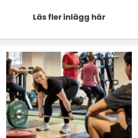
Läs fler inlägg här