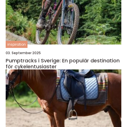
inspiration
03. September 2025
Pumptracks i Sverige: En populär destination
för cykelentusiaster