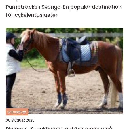
Pumptracks i Sverige: En populär destination
för cykelentusiaster
inspiration
06. August 2025
Ridläger i Stockholm: Upptäck glädjen på