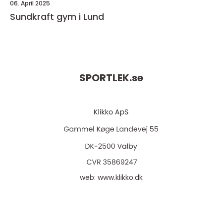
06. April 2025
Sundkraft gym i Lund
SPORTLEK.
se
web:
www.klikko.dk