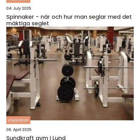
04. July 2025
Spinnaker - när och hur man seglar med det
mäktiga seglet
inspiration
06. April 2025
Sundkraft gym i Lund