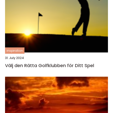
inspiration
31. July 2024
Välj den Rätta Golfklubben för Ditt Spel