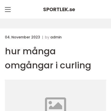
SPORTLEK.
se
04. November 2023
by
admin
hur många
omgångar i curling