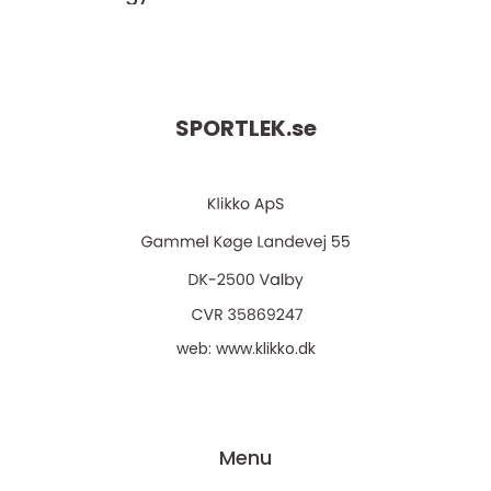
SPORTLEK.
se
web:
www.klikko.dk
Menu