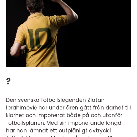
?
Den svenska fotbollslegenden Zlatan
Ibrahimović har under åren gått från klarhet till
klarhet och imponerat både på och utanför
fotbollsplanen. Med sin imponerande längd
har han lämnat ett outplånligt avtryck i