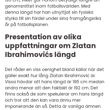
195 cm, vilket gör honom betydligt längre än
genomsnittet inom fotbollsvärlden. Med
denna längd har han utnyttjat sin fysiska
styrka till sin fördel under sina framgångsrika
år på fotbollsplanen.
Presentation av olika
uppfattningar om Zlatan
Ibrahimovićs längd
Det råder en viss oenighet bland källor när det
gäller exakt hur lång Zlatan Ibrahimović är.
Vissa hävdar att hans längd är 195 cm medan
andra menar att den faktiskt är 192 cm. Det
finns också de som spekulerar om hans längd
och tror att den kan vara ännu mer
imponerande än så. Detta är vanliga ämnen