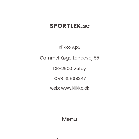
SPORTLEK.
se
web:
www.klikko.dk
Menu