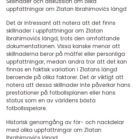
Skillnader och diskussion om olika
uppfattningar om Zlatan Ibrahimovićs längd
Det är intressant att notera att det finns
skillnader i uppfattningar om Zlatan
Ibrahimovićs längd, trots den omfattande
dokumentationen. Vissa kanske menar att
skillnaderna beror på mätfel eller personliga
uppfattningar, medan andra tror att det kan
finnas en faktisk variation i Zlatans längd
beroende på olika faktorer. Det är viktigt att
notera att dessa skillnader inte påverkar hans
prestationer på fotbollsplanen eller hans
status som en av världens bästa
fotbollsspelare.
Historisk genomgång av för- och nackdelar
med olika uppfattningar om Zlatan
Ibrahimovićs längd