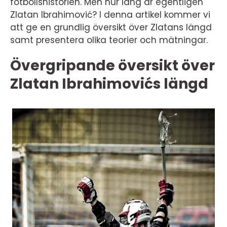
fotbollshistorien. Men hur lång är egentligen
Zlatan Ibrahimović? I denna artikel kommer vi
att ge en grundlig översikt över Zlatans längd
samt presentera olika teorier och mätningar.
Övergripande översikt över
Zlatan Ibrahimovićs längd