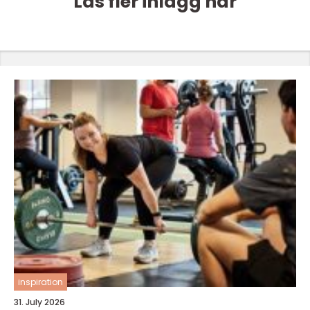
Läs fler inlägg här
inspiration
31. July 2026