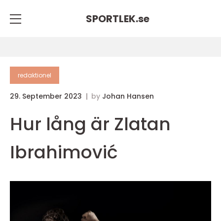
SPORTLEK.
se
redaktionel
29. September 2023
by
Johan Hansen
Hur lång är Zlatan
Ibrahimović