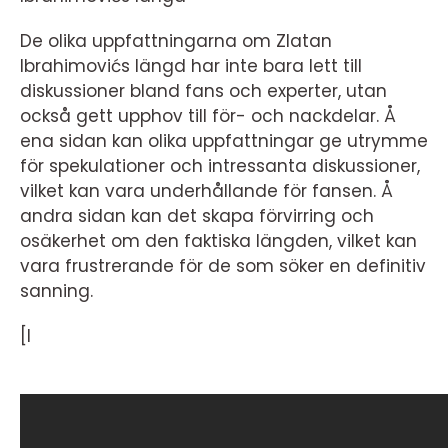
De olika uppfattningarna om Zlatan
Ibrahimovićs längd har inte bara lett till
diskussioner bland fans och experter, utan
också gett upphov till för- och nackdelar. Å
ena sidan kan olika uppfattningar ge utrymme
för spekulationer och intressanta diskussioner,
vilket kan vara underhållande för fansen. Å
andra sidan kan det skapa förvirring och
osäkerhet om den faktiska längden, vilket kan
vara frustrerande för de som söker en definitiv
sanning.
[I