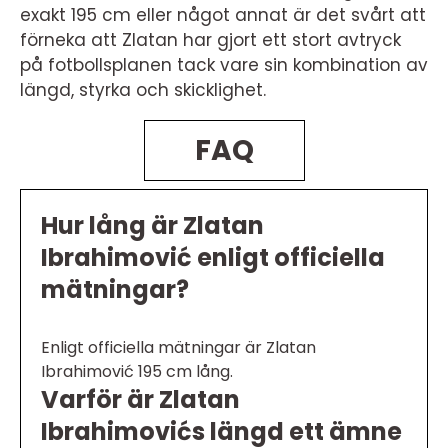
exakt 195 cm eller något annat är det svårt att
förneka att Zlatan har gjort ett stort avtryck
på fotbollsplanen tack vare sin kombination av
längd, styrka och skicklighet.
FAQ
Hur lång är Zlatan
Ibrahimović enligt officiella
mätningar?
Enligt officiella mätningar är Zlatan
Ibrahimović 195 cm lång.
Varför är Zlatan
Ibrahimovićs längd ett ämne