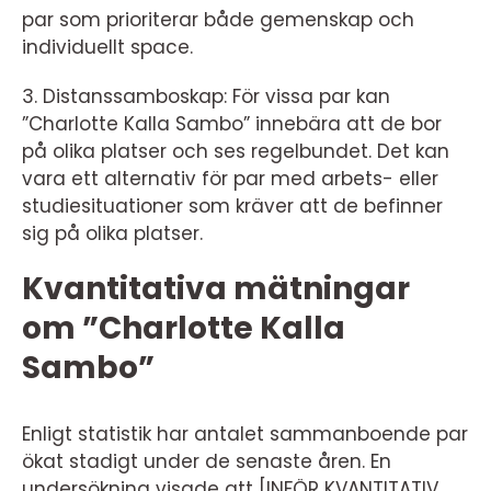
par som prioriterar både gemenskap och
individuellt space.
3. Distanssamboskap: För vissa par kan
”Charlotte Kalla Sambo” innebära att de bor
på olika platser och ses regelbundet. Det kan
vara ett alternativ för par med arbets- eller
studiesituationer som kräver att de befinner
sig på olika platser.
Kvantitativa mätningar
om ”Charlotte Kalla
Sambo”
Enligt statistik har antalet sammanboende par
ökat stadigt under de senaste åren. En
undersökning visade att [INFÖR KVANTITATIV