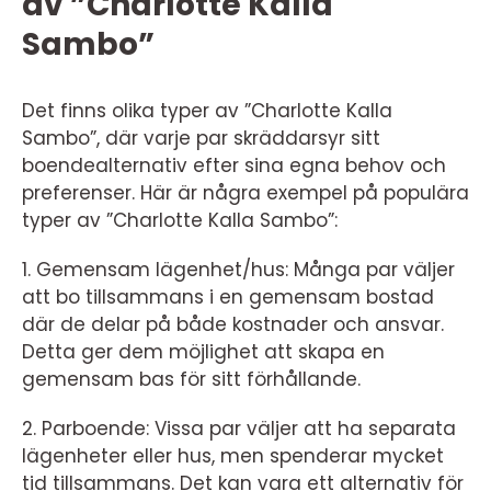
av ”Charlotte Kalla
Sambo”
Det finns olika typer av ”Charlotte Kalla
Sambo”, där varje par skräddarsyr sitt
boendealternativ efter sina egna behov och
preferenser. Här är några exempel på populära
typer av ”Charlotte Kalla Sambo”:
1. Gemensam lägenhet/hus: Många par väljer
att bo tillsammans i en gemensam bostad
där de delar på både kostnader och ansvar.
Detta ger dem möjlighet att skapa en
gemensam bas för sitt förhållande.
2. Parboende: Vissa par väljer att ha separata
lägenheter eller hus, men spenderar mycket
tid tillsammans. Det kan vara ett alternativ för