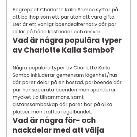
Begreppet Charlotte Kalla Sambo syftar på
att bo ihop som ett par utan att vara gifta.
Det är ett vanligt boendealternativ där par
delar på både kostnader och ansvar.
Vad är några populära typer
av Charlotte Kalla Sambo?
Några populära typer av Charlotte Kalla
Sambo inkluderar gemensam lägenhet/hus
där paret delar på en bostad, parboende där
par har separata boenden men spenderar
mycket tid tillsammans, samt
distanssamboskap där paret bor på olika
platser men träffas regelbundet.
Vad är några för- och
nackdelar med att välja