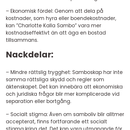
– Ekonomisk fördel: Genom att dela på
kostnader, som hyra eller boendekostnader,
kan ”Charlotte Kalla Sambo” vara mer
kostnadseffektivt än att äga en bostad
tillsammans.
Nackdelar:
– Mindre rättslig trygghet: Samboskap har inte
samma rättsliga skydd och regler som
äktenskapet. Det kan innebära att ekonomiska
och juridiska frågor blir mer komplicerade vid
separation eller bortgång.
– Socialt stigma: Även om samboliv blir alltmer
accepterat, finns fortfarande ett socialt
stigma kring det. Det kan vara utmanande för