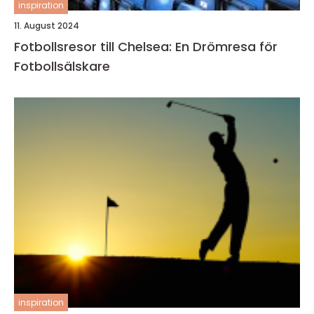
inspiration
11. August 2024
Fotbollsresor till Chelsea: En Drömresa för
Fotbollsälskare
inspiration