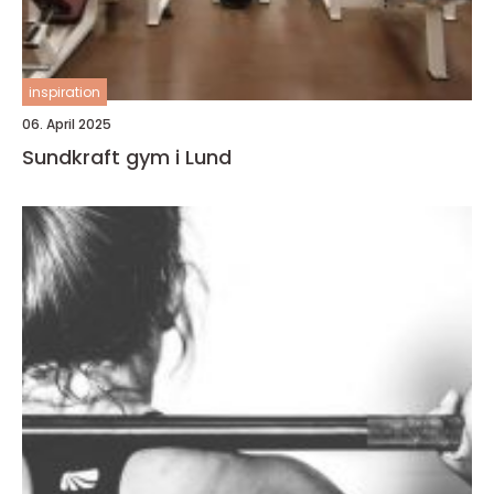
inspiration
06. April 2025
Sundkraft gym i Lund