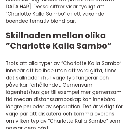
DATA HÄR]. Dessa siffror visar tydligt att
”Charlotte Kalla Sambo” är ett växande
boendealternativ bland par.
Skillnaden mellan olika
”Charlotte Kalla Sambo”
Trots att alla typer av ”Charlotte Kalla Sambo”
innebär att bo ihop utan att vara gifta, finns
det skillnader i hur varje typ fungerar och
påverkar förhållandet. Gemensam
lägenhet/hus ger till exempel mer gemensam
tid medan distanssamboskap kan innebära
längre perioder av separation. Det är viktigt för
varje par att diskutera och komma överens
om vilken typ av ”Charlotte Kalla Sambo” som
passar dem bäst.