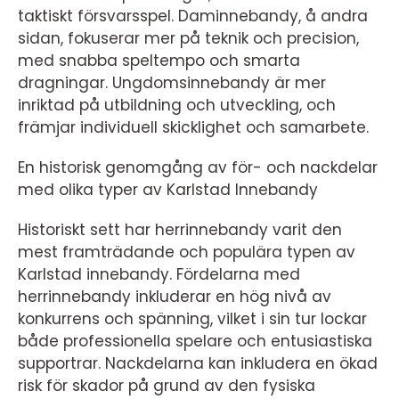
taktiskt försvarsspel. Daminnebandy, å andra
sidan, fokuserar mer på teknik och precision,
med snabba speltempo och smarta
dragningar. Ungdomsinnebandy är mer
inriktad på utbildning och utveckling, och
främjar individuell skicklighet och samarbete.
En historisk genomgång av för- och nackdelar
med olika typer av Karlstad Innebandy
Historiskt sett har herrinnebandy varit den
mest framträdande och populära typen av
Karlstad innebandy. Fördelarna med
herrinnebandy inkluderar en hög nivå av
konkurrens och spänning, vilket i sin tur lockar
både professionella spelare och entusiastiska
supportrar. Nackdelarna kan inkludera en ökad
risk för skador på grund av den fysiska