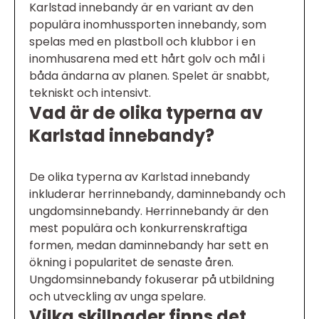
Karlstad innebandy är en variant av den
populära inomhussporten innebandy, som
spelas med en plastboll och klubbor i en
inomhusarena med ett hårt golv och mål i
båda ändarna av planen. Spelet är snabbt,
tekniskt och intensivt.
Vad är de olika typerna av
Karlstad innebandy?
De olika typerna av Karlstad innebandy
inkluderar herrinnebandy, daminnebandy och
ungdomsinnebandy. Herrinnebandy är den
mest populära och konkurrenskraftiga
formen, medan daminnebandy har sett en
ökning i popularitet de senaste åren.
Ungdomsinnebandy fokuserar på utbildning
och utveckling av unga spelare.
Vilka skillnader finns det