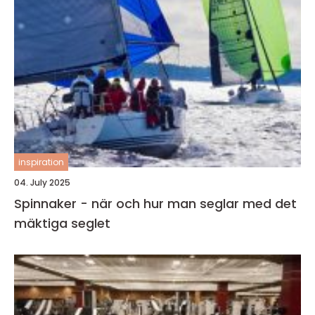
inspiration
04. July 2025
Spinnaker - när och hur man seglar med det
mäktiga seglet