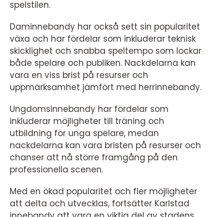
spelstilen.
Daminnebandy har också sett sin popularitet
växa och har fördelar som inkluderar teknisk
skicklighet och snabba speltempo som lockar
både spelare och publiken. Nackdelarna kan
vara en viss brist på resurser och
uppmärksamhet jämfört med herrinnebandy.
Ungdomsinnebandy har fördelar som
inkluderar möjligheter till träning och
utbildning för unga spelare, medan
nackdelarna kan vara bristen på resurser och
chanser att nå större framgång på den
professionella scenen.
Med en ökad popularitet och fler möjligheter
att delta och utvecklas, fortsätter Karlstad
innebandy att vara en viktig del av stadens