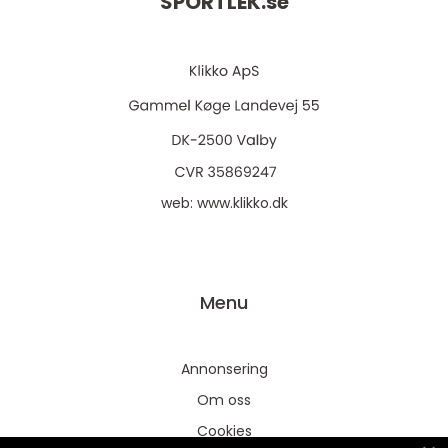
SPORTLEK.
se
web:
www.klikko.dk
Menu
Annonsering
Om oss
Cookies