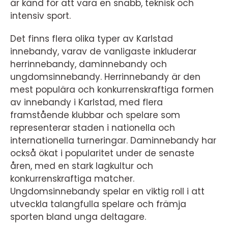
är känd för att vara en snabb, teknisk och
intensiv sport.
Det finns flera olika typer av Karlstad
innebandy, varav de vanligaste inkluderar
herrinnebandy, daminnebandy och
ungdomsinnebandy. Herrinnebandy är den
mest populära och konkurrenskraftiga formen
av innebandy i Karlstad, med flera
framstående klubbar och spelare som
representerar staden i nationella och
internationella turneringar. Daminnebandy har
också ökat i popularitet under de senaste
åren, med en stark lagkultur och
konkurrenskraftiga matcher.
Ungdomsinnebandy spelar en viktig roll i att
utveckla talangfulla spelare och främja
sporten bland unga deltagare.