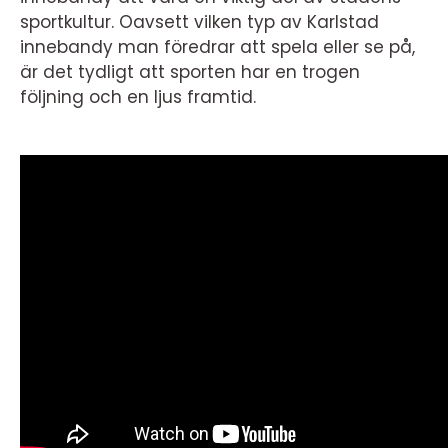
sportkultur. Oavsett vilken typ av Karlstad
innebandy man föredrar att spela eller se på,
är det tydligt att sporten har en trogen
följning och en ljus framtid.