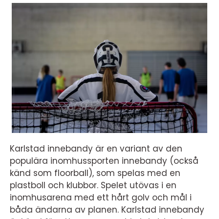
Karlstad innebandy är en variant av den
populära inomhussporten innebandy (också
känd som floorball), som spelas med en
plastboll och klubbor. Spelet utövas i en
inomhusarena med ett hårt golv och mål i
båda ändarna av planen. Karlstad innebandy