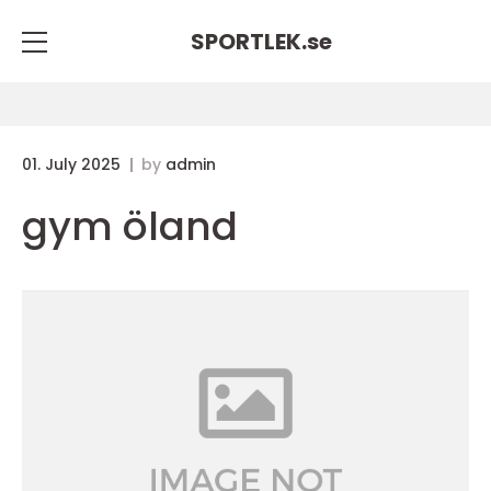
SPORTLEK.
se
01. July 2025
by
admin
gym öland