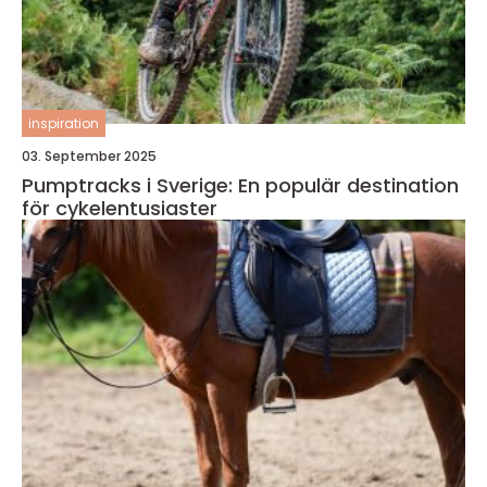
inspiration
03. September 2025
Pumptracks i Sverige: En populär destination
för cykelentusiaster