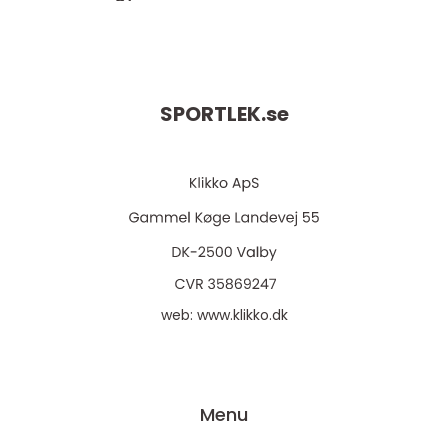
SPORTLEK.
se
web:
www.klikko.dk
Menu