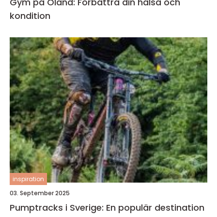
Gym på Öland: Förbättra din hälsa och
kondition
inspiration
03. September 2025
Pumptracks i Sverige: En populär destination