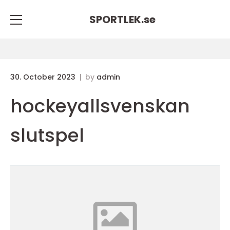
SPORTLEK.
se
30. October 2023
by
admin
hockeyallsvenskan
slutspel