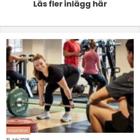
Läs fler inlägg här
inspiration
31. July 2026