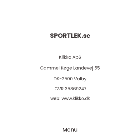
SPORTLEK.
se
web:
www.klikko.dk
Menu