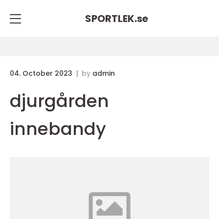
SPORTLEK.
se
04. October 2023
by
admin
djurgården
innebandy