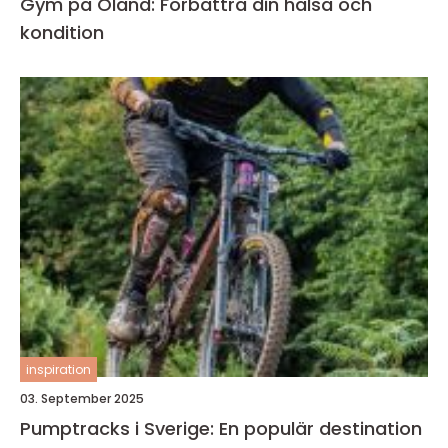
Gym på Öland: Förbättra din hälsa och
kondition
inspiration
03. September 2025
Pumptracks i Sverige: En populär destination