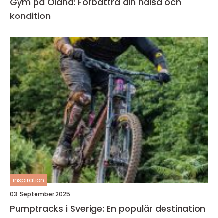
Gym på Öland: Förbättra din hälsa och
kondition
inspiration
03. September 2025
Pumptracks i Sverige: En populär destination