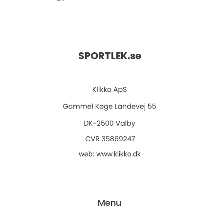
SPORTLEK.
se
web:
www.klikko.dk
Menu