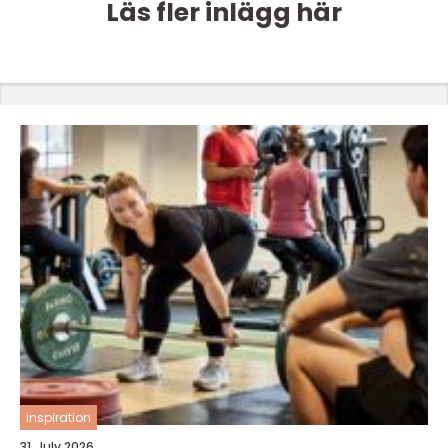
Läs fler inlägg här
inspiration
31. July 2026