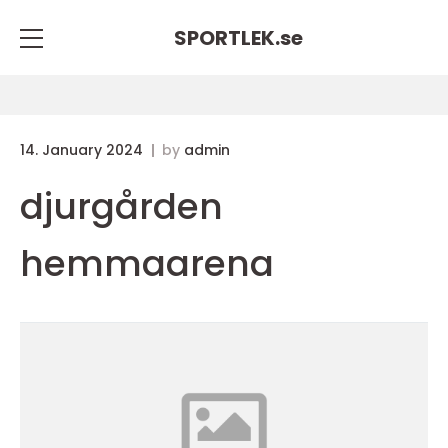
SPORTLEK.
se
14. January 2024
by
admin
djurgården
hemmaarena