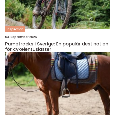
inspiration
03. September 2025
Pumptracks i Sverige: En populär destination
för cykelentusiaster