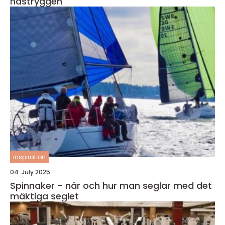
hästryggen
inspiration
04. July 2025
Spinnaker - när och hur man seglar med det
mäktiga seglet