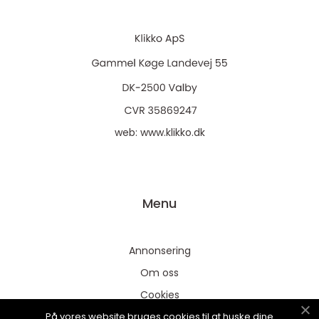
web:
www.klikko.dk
Menu
Annonsering
Om oss
Cookies
På vores website bruges cookies til at huske dine
Kontakta oss