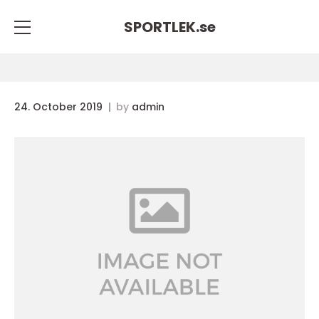
SPORTLEK.
se
24. October 2019
by
admin