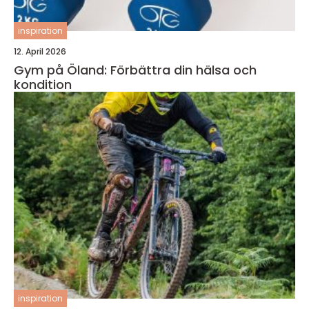
inspiration
12. April 2026
Gym på Öland: Förbättra din hälsa och
kondition
inspiration