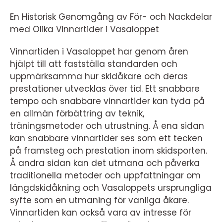
En Historisk Genomgång av För- och Nackdelar
med Olika Vinnartider i Vasaloppet
Vinnartiden i Vasaloppet har genom åren
hjälpt till att fastställa standarden och
uppmärksamma hur skidåkare och deras
prestationer utvecklas över tid. Ett snabbare
tempo och snabbare vinnartider kan tyda på
en allmän förbättring av teknik,
träningsmetoder och utrustning. Å ena sidan
kan snabbare vinnartider ses som ett tecken
på framsteg och prestation inom skidsporten.
Å andra sidan kan det utmana och påverka
traditionella metoder och uppfattningar om
längdskidåkning och Vasaloppets ursprungliga
syfte som en utmaning för vanliga åkare.
Vinnartiden kan också vara av intresse för