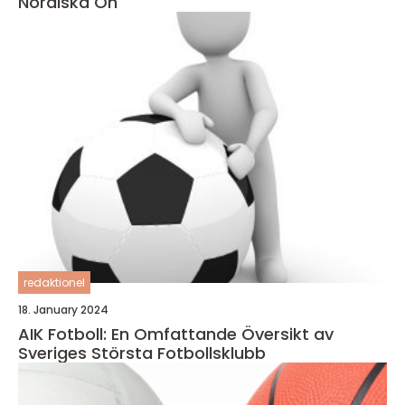
Nordiska Ön
redaktionel
18. January 2024
AIK Fotboll: En Omfattande Översikt av
Sveriges Största Fotbollsklubb