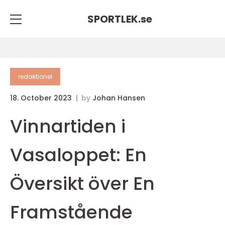
SPORTLEK.
se
redaktionel
18. October 2023
by
Johan Hansen
Vinnartiden i
Vasaloppet: En
Översikt över En
Framstående