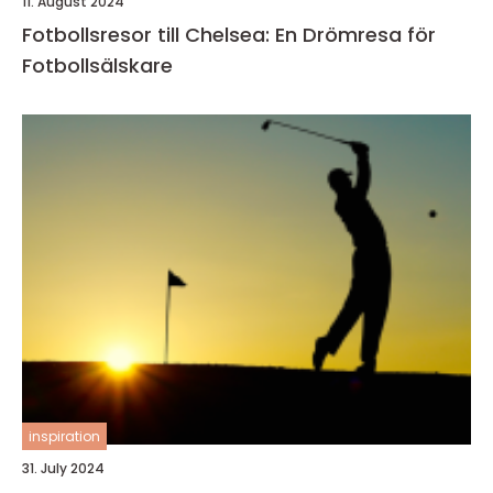
11. August 2024
Fotbollsresor till Chelsea: En Drömresa för
Fotbollsälskare
inspiration
31. July 2024