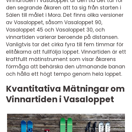
Vinnartiden i Vasaloppet är den tid det tar för
den segrande åkaren att ta sig från starten i
Sälen till målet i Mora. Det finns olika versioner
av Vasaloppet, såsom Vasaloppet 90,
Vasaloppet 45 och Vasaloppet 30, och
vinnartiden varierar beroende på distansen.
Vanligtvis tar det cirka fyra till fem timmar för
elitåkarna att fullfölja loppet. Vinnartiden är ett
kraftfullt mätinstrument som visar åkarens
förmåga att behärska den utmanande banan
och hålla ett högt tempo genom hela loppet.
Kvantitativa Mätningar om
Vinnartiden i Vasaloppet