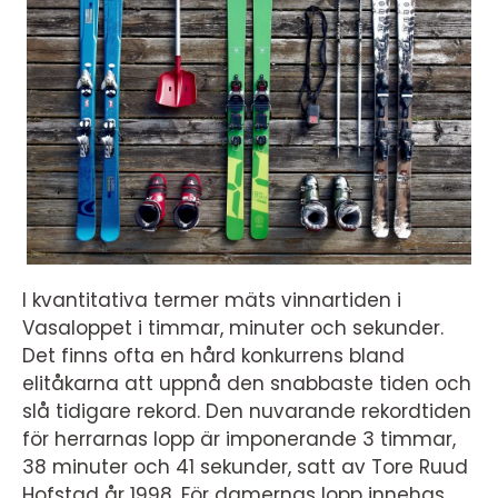
I kvantitativa termer mäts vinnartiden i
Vasaloppet i timmar, minuter och sekunder.
Det finns ofta en hård konkurrens bland
elitåkarna att uppnå den snabbaste tiden och
slå tidigare rekord. Den nuvarande rekordtiden
för herrarnas lopp är imponerande 3 timmar,
38 minuter och 41 sekunder, satt av Tore Ruud
Hofstad år 1998. För damernas lopp innehas