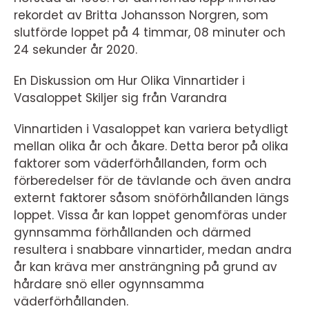
rekordet av Britta Johansson Norgren, som
slutförde loppet på 4 timmar, 08 minuter och
24 sekunder år 2020.
En Diskussion om Hur Olika Vinnartider i
Vasaloppet Skiljer sig från Varandra
Vinnartiden i Vasaloppet kan variera betydligt
mellan olika år och åkare. Detta beror på olika
faktorer som väderförhållanden, form och
förberedelser för de tävlande och även andra
externt faktorer såsom snöförhållanden längs
loppet. Vissa år kan loppet genomföras under
gynnsamma förhållanden och därmed
resultera i snabbare vinnartider, medan andra
år kan kräva mer ansträngning på grund av
hårdare snö eller ogynnsamma
väderförhållanden.