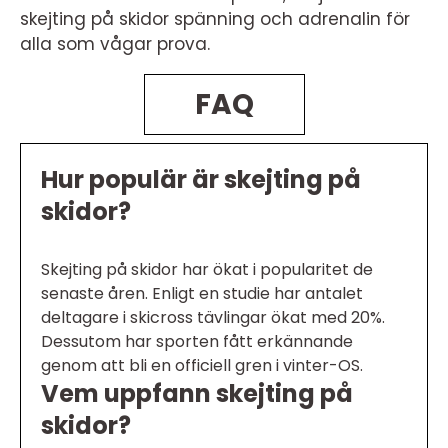
skejting på skidor spänning och adrenalin för
alla som vågar prova.
FAQ
Hur populär är skejting på
skidor?
Skejting på skidor har ökat i popularitet de
senaste åren. Enligt en studie har antalet
deltagare i skicross tävlingar ökat med 20%.
Dessutom har sporten fått erkännande
genom att bli en officiell gren i vinter-OS.
Vem uppfann skejting på
skidor?