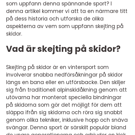
som uppfann denna spännande sport? I
denna artikel kommer vi att ta en närmare titt
på dess historia och utforska de olika
aspekterna av vem som uppfann skejting på
skidor.
Vad är skejting på skidor?
Skejting på skidor är en vintersport som
involverar snabba nedförsåkningar på skidor
längs en bana eller en utförsbacke. Den skiljer
sig från traditionell alpinskidåkning genom att
utövarna har monterat speciella bindningar
på skidorna som gör det möjligt för dem att
släppa ifrån sig skidorna och röra sig snabbt
genom olika tekniker, inklusive hopp och snäva
svängar. Denna sport är särskilt populär bland
de yngre generationerna och erbjuder en kick