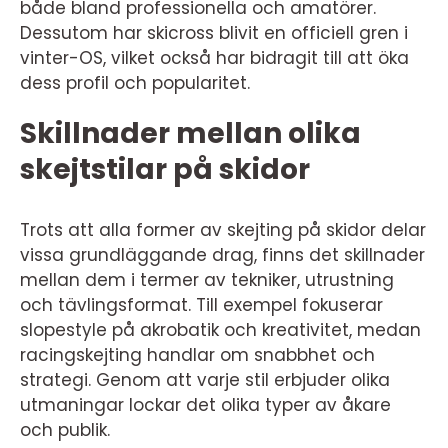
både bland professionella och amatörer.
Dessutom har skicross blivit en officiell gren i
vinter-OS, vilket också har bidragit till att öka
dess profil och popularitet.
Skillnader mellan olika
skejtstilar på skidor
Trots att alla former av skejting på skidor delar
vissa grundläggande drag, finns det skillnader
mellan dem i termer av tekniker, utrustning
och tävlingsformat. Till exempel fokuserar
slopestyle på akrobatik och kreativitet, medan
racingskejting handlar om snabbhet och
strategi. Genom att varje stil erbjuder olika
utmaningar lockar det olika typer av åkare
och publik.