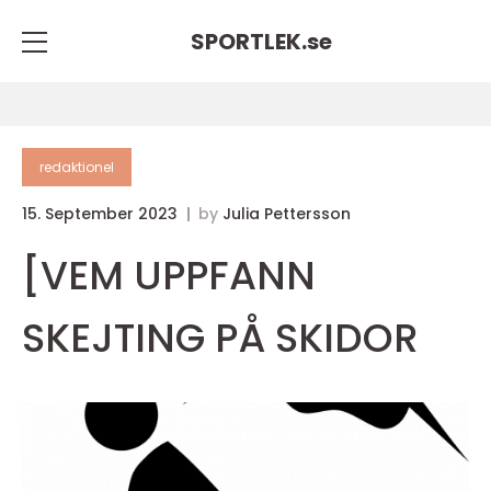
SPORTLEK.
se
redaktionel
15. September 2023
by
Julia Pettersson
[VEM UPPFANN
SKEJTING PÅ SKIDOR