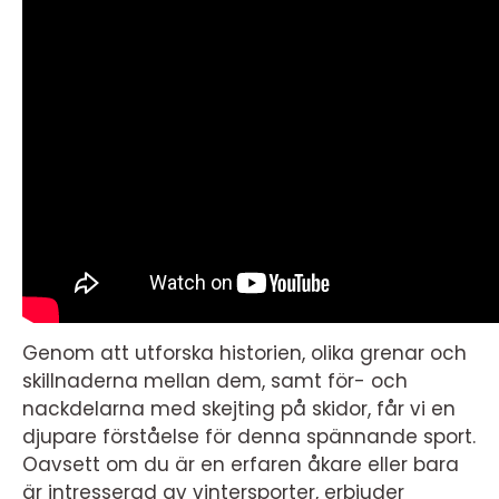
Genom att utforska historien, olika grenar och
skillnaderna mellan dem, samt för- och
nackdelarna med skejting på skidor, får vi en
djupare förståelse för denna spännande sport.
Oavsett om du är en erfaren åkare eller bara
är intresserad av vintersporter, erbjuder