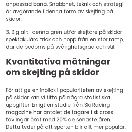
anpassad bana. Snabbhet, teknik och strategi
är avgörande i denna form av skejting på
skidor.
3. Big air: I denna gren utför skejtare på skidor
spektakulära trick och hopp från en stor ramp,
där de bedöms på svårighetsgrad och stil.
Kvantitativa mätningar
om skejting på skidor
För att ge en inblick i populariteten av skejting
på skidor kan vi titta på några statistiska
uppgifter. Enligt en studie från Ski Racing
magazine har antalet deltagare i skicross
tävlingar ökat med 20% de senaste åren.
Detta tyder på att sporten blir allt mer populär,