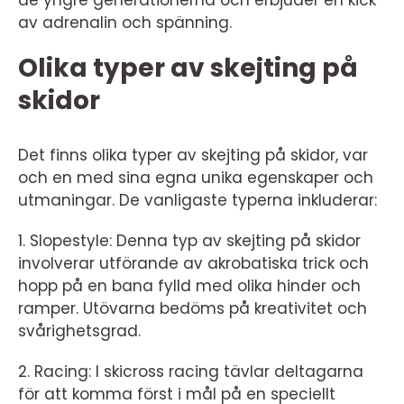
av adrenalin och spänning.
Olika typer av skejting på
skidor
Det finns olika typer av skejting på skidor, var
och en med sina egna unika egenskaper och
utmaningar. De vanligaste typerna inkluderar:
1. Slopestyle: Denna typ av skejting på skidor
involverar utförande av akrobatiska trick och
hopp på en bana fylld med olika hinder och
ramper. Utövarna bedöms på kreativitet och
svårighetsgrad.
2. Racing: I skicross racing tävlar deltagarna
för att komma först i mål på en speciellt