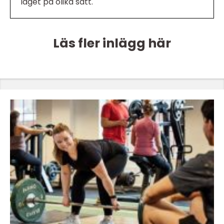
laget på olika sätt.
Läs fler inlägg här