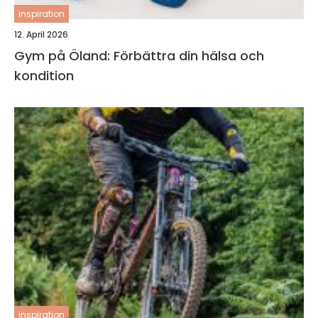
inspiration
12. April 2026
Gym på Öland: Förbättra din hälsa och
kondition
inspiration