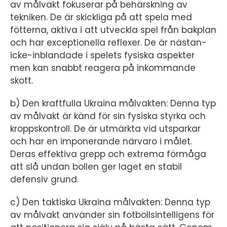
av målvakt fokuserar på behärskning av
tekniken. De är skickliga på att spela med
fötterna, aktiva i att utveckla spel från bakplan
och har exceptionella reflexer. De är nästan-
icke-inblandade i spelets fysiska aspekter
men kan snabbt reagera på inkommande
skott.
b) Den kraftfulla Ukraina målvakten: Denna typ
av målvakt är känd för sin fysiska styrka och
kroppskontroll. De är utmärkta vid utsparkar
och har en imponerande närvaro i målet.
Deras effektiva grepp och extrema förmåga
att slå undan bollen ger laget en stabil
defensiv grund.
c) Den taktiska Ukraina målvakten: Denna typ
av målvakt använder sin fotbollsintelligens för