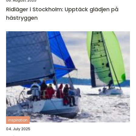
06. August 2025
Ridläger i Stockholm: Upptäck glädjen på
hästryggen
inspiration
04. July 2025