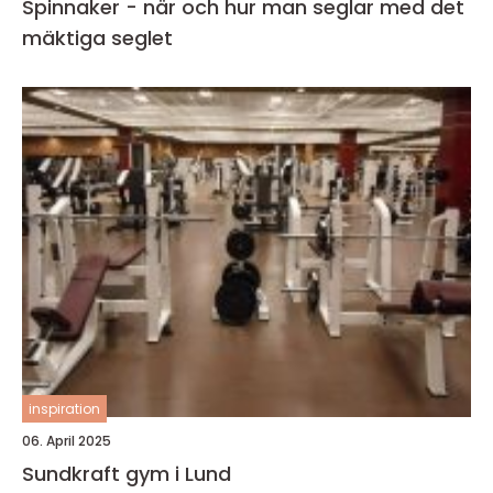
Spinnaker - när och hur man seglar med det
mäktiga seglet
inspiration
06. April 2025
Sundkraft gym i Lund