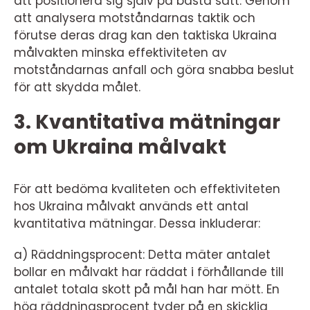
att positionera sig själv på bästa sätt. Genom
att analysera motståndarnas taktik och
förutse deras drag kan den taktiska Ukraina
målvakten minska effektiviteten av
motståndarnas anfall och göra snabba beslut
för att skydda målet.
3. Kvantitativa mätningar
om Ukraina målvakt
För att bedöma kvaliteten och effektiviteten
hos Ukraina målvakt används ett antal
kvantitativa mätningar. Dessa inkluderar:
a) Räddningsprocent: Detta mäter antalet
bollar en målvakt har räddat i förhållande till
antalet totala skott på mål han har mött. En
hög räddningsprocent tyder på en skicklig