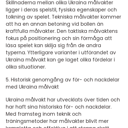
Skillnaderna mellan olika Ukraina målvakter
ligger i deras spelstil, fysiska egenskaper och
tolkning av spelet. Tekniska målvakter kommer
att ha en annan betoning vid bollen än
kraftfulla målvakter. Den taktiska målvaktens
fokus på positionering och sin förmåga att
läsa spelet kan skilja sig från de andra
typerna. Ytterligare varianter i utförandet av
Ukraina målvakt kan ge laget olika fördelar i
olika situationer.
5. Historisk genomgång av för- och nackdelar
med Ukraina målvakt
Ukraina målvakt har utvecklats över tiden och
har haft sina historiska för- och nackdelar.
Med framsteg inom teknik och
träningsmetoder har målvakter blivit mer