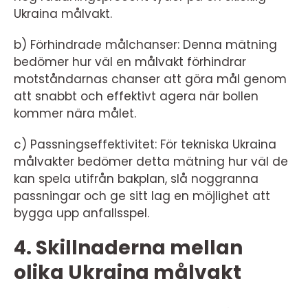
Ukraina målvakt.
b) Förhindrade målchanser: Denna mätning
bedömer hur väl en målvakt förhindrar
motståndarnas chanser att göra mål genom
att snabbt och effektivt agera när bollen
kommer nära målet.
c) Passningseffektivitet: För tekniska Ukraina
målvakter bedömer detta mätning hur väl de
kan spela utifrån bakplan, slå noggranna
passningar och ge sitt lag en möjlighet att
bygga upp anfallsspel.
4. Skillnaderna mellan
olika Ukraina målvakt