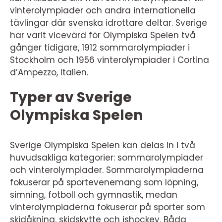
vinterolympiader och andra internationella
tävlingar där svenska idrottare deltar. Sverige
har varit vicevärd för Olympiska Spelen två
gånger tidigare, 1912 sommarolympiader i
Stockholm och 1956 vinterolympiader i Cortina
d’Ampezzo, Italien.
Typer av Sverige
Olympiska Spelen
Sverige Olympiska Spelen kan delas in i två
huvudsakliga kategorier: sommarolympiader
och vinterolympiader. Sommarolympiaderna
fokuserar på sportevenemang som löpning,
simning, fotboll och gymnastik, medan
vinterolympiaderna fokuserar på sporter som
skidåkning, skidskytte och ishockey. Båda