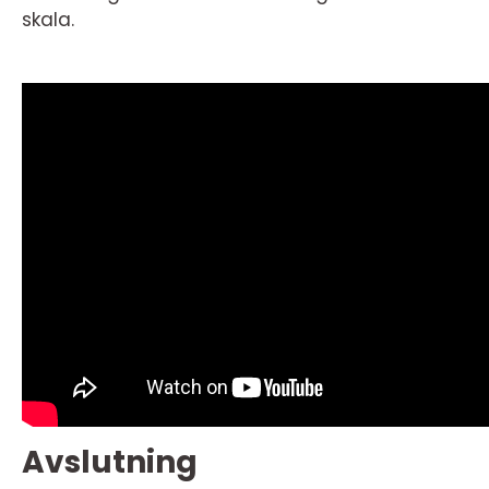
skala.
Avslutning