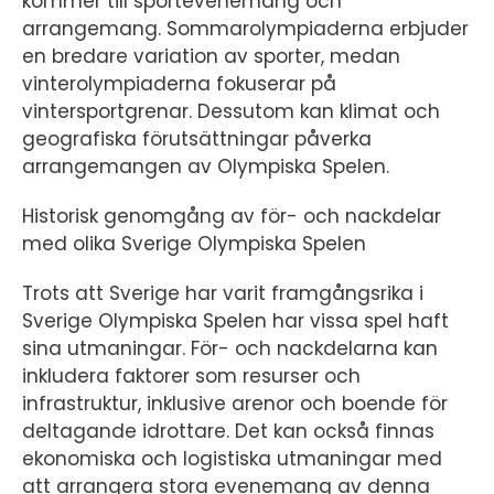
kommer till sportevenemang och
arrangemang. Sommarolympiaderna erbjuder
en bredare variation av sporter, medan
vinterolympiaderna fokuserar på
vintersportgrenar. Dessutom kan klimat och
geografiska förutsättningar påverka
arrangemangen av Olympiska Spelen.
Historisk genomgång av för- och nackdelar
med olika Sverige Olympiska Spelen
Trots att Sverige har varit framgångsrika i
Sverige Olympiska Spelen har vissa spel haft
sina utmaningar. För- och nackdelarna kan
inkludera faktorer som resurser och
infrastruktur, inklusive arenor och boende för
deltagande idrottare. Det kan också finnas
ekonomiska och logistiska utmaningar med
att arrangera stora evenemang av denna