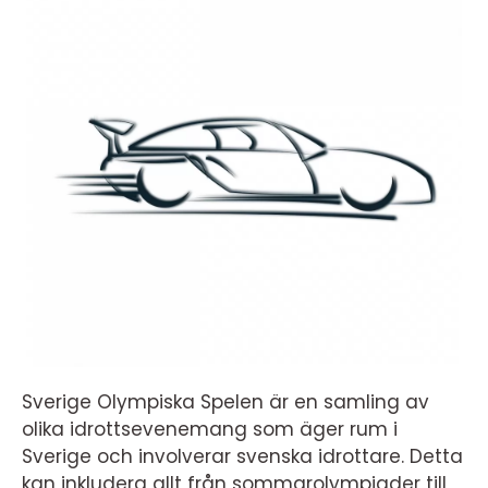
Sverige Olympiska Spelen är en samling av
olika idrottsevenemang som äger rum i
Sverige och involverar svenska idrottare. Detta
kan inkludera allt från sommarolympiader till