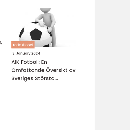
,
redaktionel
18. January 2024
AIK Fotboll: En
Omfattande Översikt av
Sveriges Största
Fotbollsklubb