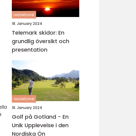
redaktionel
18. January 2024
Telemark skidor: En
grundlig översikt och
presentation
redaktionel
alla
18. January 2024
a
Golf på Gotland - En
Unik Upplevelse i den
Nordiska Ön