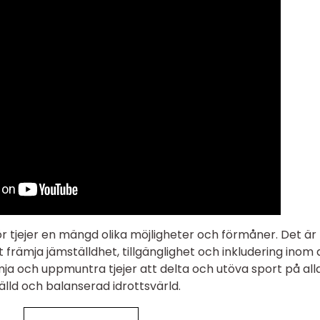
ör tjejer en mängd olika möjligheter och förmåner. Det är
tt främja jämställdhet, tillgänglighet och inkludering inom 
mja och uppmuntra tjejer att delta och utöva sport på all
lld och balanserad idrottsvärld.