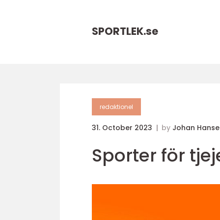
SPORTLEK.
se
redaktionel
31. October 2023
by
Johan Hanse
Sporter för tjej