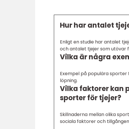
Hur har antalet tje
Enligt en studie har antalet t
och antalet tjejer som utövar 
Vilka är några exem
Exempel på populära sporter för
löpning.
Vilka faktorer kan 
sporter för tjejer?
Skillnaderna mellan olika sport
sociala faktorer och tillgången 