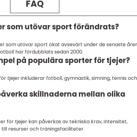
FAQ
jer som utövar sport förändrats?
jejer som utövar sport ökat avsevärt under de senaste åren
fotboll har fördubblats sedan 2000.
pel på populära sporter för tjejer?
 tjejer inkluderar fotboll, gymnastik, simning, tennis och
påverka skillnaderna mellan olika
er för tjejer kan påverkas av tekniska krav, intensitet,
till resurser och träningsfaciliteter.