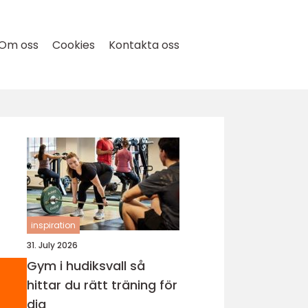
Om oss
Cookies
Kontakta oss
inspiration
31. July 2026
Gym i hudiksvall så
hittar du rätt träning för
dig