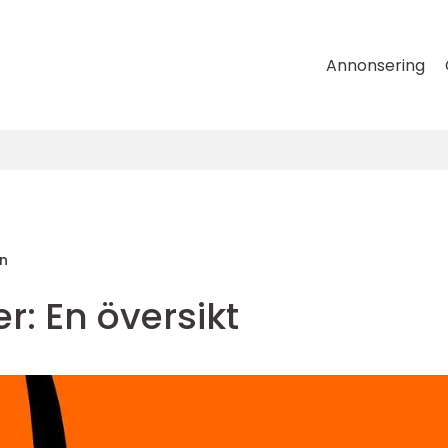
Annonsering
n
er: En översikt