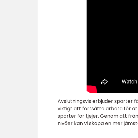
Avslutningsvis erbjuder sporter f
viktigt att fortsätta arbeta för a
sporter för tjejer. Genom att frä
nivåer kan vi skapa en mer jämstä