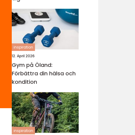
inspiration
12. April 2026
Gym på Öland:
Förbättra din hälsa och
kondition
inspiration