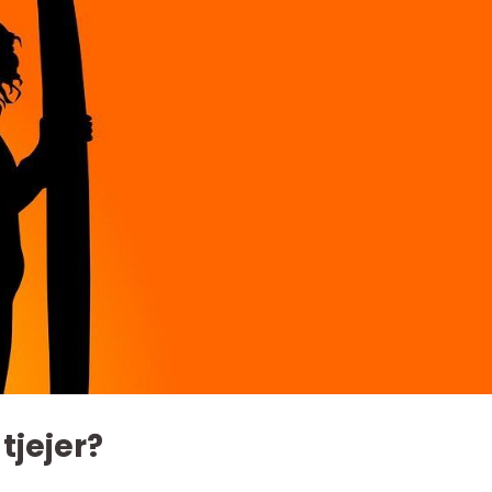
tjejer?