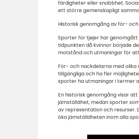
färdigheter eller snabbhet. Socia
ett större gemenskapligt samma
Historisk genomgång av för- och 
Sporter för tjejer har genomgåt
tidpunkten då kvinnor började d
motstånd och utmaningar för att
För- och nackdelarna med olika sp
tillgängliga och ha fler möjlighete
sporter ha utmaningar i termer av
En historisk genomgång visar att
jämställdhet, medan sporter som
av representation och resurser. D
öka jämställdheten inom alla spor