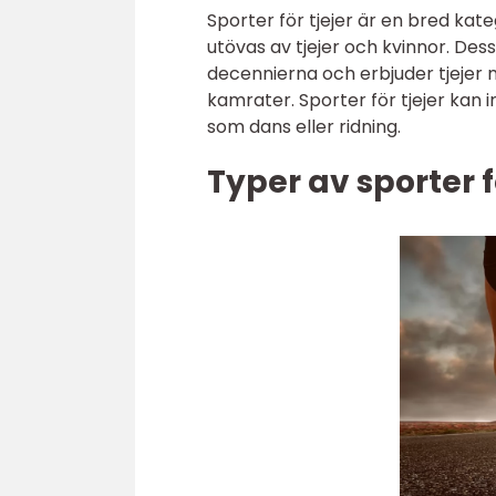
Sporter för tjejer är en bred kat
utövas av tjejer och kvinnor. Des
decennierna och erbjuder tjejer m
kamrater. Sporter för tjejer kan i
som dans eller ridning.
Typer av sporter f