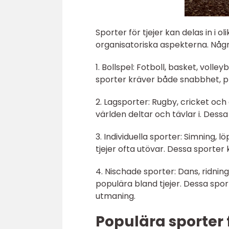
Sporter för tjejer kan delas in i o
organisatoriska aspekterna. Någr
1. Bollspel: Fotboll, basket, volle
sporter kräver både snabbhet, p
2. Lagsporter: Rugby, cricket och 
världen deltar och tävlar i. Des
3. Individuella sporter: Simning,
tjejer ofta utövar. Dessa sporter 
4. Nischade sporter: Dans, ridni
populära bland tjejer. Dessa spor
utmaning.
Populära sporter f