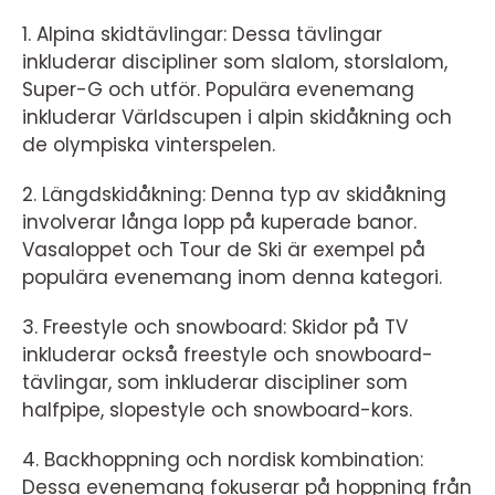
1. Alpina skidtävlingar: Dessa tävlingar
inkluderar discipliner som slalom, storslalom,
Super-G och utför. Populära evenemang
inkluderar Världscupen i alpin skidåkning och
de olympiska vinterspelen.
2. Längdskidåkning: Denna typ av skidåkning
involverar långa lopp på kuperade banor.
Vasaloppet och Tour de Ski är exempel på
populära evenemang inom denna kategori.
3. Freestyle och snowboard: Skidor på TV
inkluderar också freestyle och snowboard-
tävlingar, som inkluderar discipliner som
halfpipe, slopestyle och snowboard-kors.
4. Backhoppning och nordisk kombination:
Dessa evenemang fokuserar på hoppning från