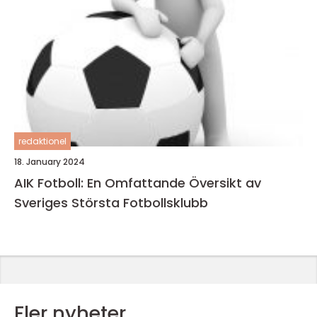
redaktionel
18. January 2024
AIK Fotboll: En Omfattande Översikt av
Sveriges Största Fotbollsklubb
Fler nyheter