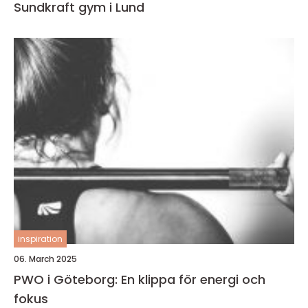
Sundkraft gym i Lund
inspiration
06. March 2025
PWO i Göteborg: En klippa för energi och
fokus