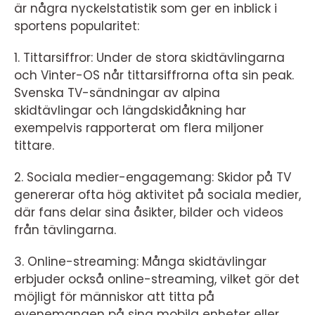
är några nyckelstatistik som ger en inblick i
sportens popularitet:
1. Tittarsiffror: Under de stora skidtävlingarna
och Vinter-OS når tittarsiffrorna ofta sin peak.
Svenska TV-sändningar av alpina
skidtävlingar och längdskidåkning har
exempelvis rapporterat om flera miljoner
tittare.
2. Sociala medier-engagemang: Skidor på TV
genererar ofta hög aktivitet på sociala medier,
där fans delar sina åsikter, bilder och videos
från tävlingarna.
3. Online-streaming: Många skidtävlingar
erbjuder också online-streaming, vilket gör det
möjligt för människor att titta på
evenemangen på sina mobila enheter eller