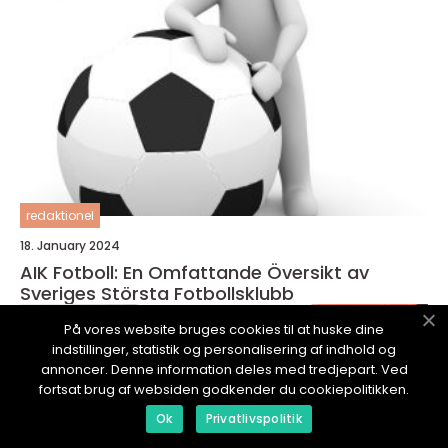
redaktionel
18. January 2024
AIK Fotboll: En Omfattande Översikt av
Sveriges Största Fotbollsklubb
På vores website bruges cookies til at huske dine
indstillinger, statistik og personalisering af indhold og
annoncer. Denne information deles med tredjepart. Ved
fortsat brug af websiden godkender du cookiepolitikken.
Ok
Privatlivspolitik