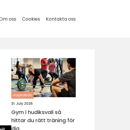
Om oss
Cookies
Kontakta oss
inspiration
31. July 2026
Gym i hudiksvall så
hittar du rätt träning för
dig