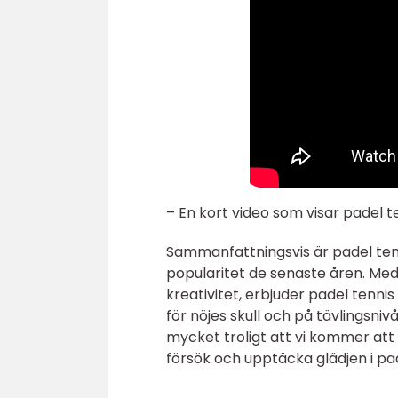
– En kort video som visar padel te
Sammanfattningsvis är padel tenn
popularitet de senaste åren. Med s
kreativitet, erbjuder padel tenni
för nöjes skull och på tävlingsniv
mycket troligt att vi kommer att 
försök och upptäcka glädjen i pad