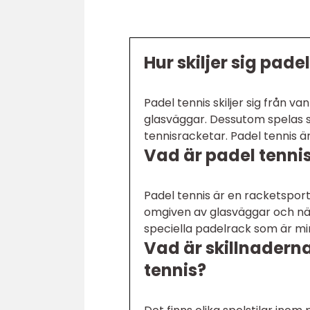
Hur skiljer sig pade
Padel tennis skiljer sig från 
glasväggar. Dessutom spelas sp
tennisracketar. Padel tennis är
Vad är padel tenni
Padel tennis är en racketsport
omgiven av glasväggar och nät
speciella padelrack som är min
Vad är skillnaderna
tennis?