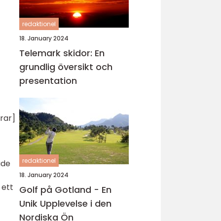
redaktionel
18. January 2024
Telemark skidor: En
grundlig översikt och
presentation
erar]
redaktionel
åde
18. January 2024
 ett
Golf på Gotland - En
Unik Upplevelse i den
Nordiska Ön