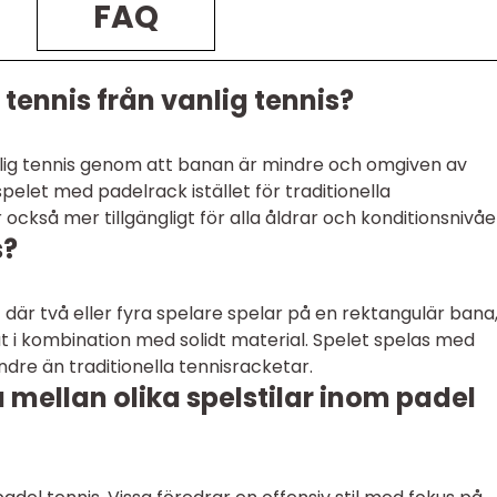
FAQ
l tennis från vanlig tennis?
vanlig tennis genom att banan är mindre och omgiven av
elet med padelrack istället för traditionella
 också mer tillgängligt för alla åldrar och konditionsnivåe
s?
 där två eller fyra spelare spelar på en rektangulär bana
 i kombination med solidt material. Spelet spelas med
dre än traditionella tennisracketar.
 mellan olika spelstilar inom padel