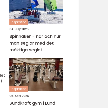
inspiration
04. July 2025
Spinnaker - när och hur
man seglar med det
mäktiga seglet
let
 i
inspiration
06. April 2025
Sundkraft gym i Lund