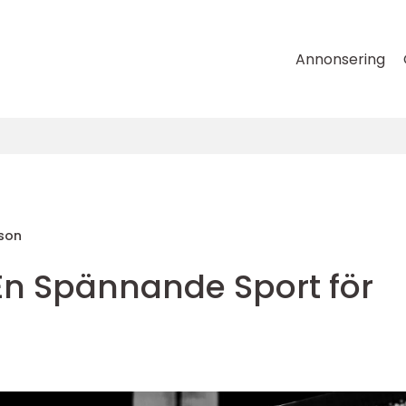
Annonsering
sson
 En Spännande Sport för