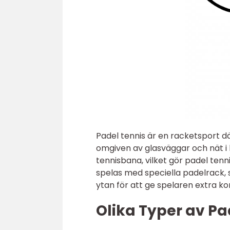
Padel tennis är en racketsport dä
omgiven av glasväggar och nät i 
tennisbana, vilket gör padel tenn
spelas med speciella padelrack, s
ytan för att ge spelaren extra ko
Olika Typer av Pa