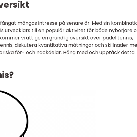
versikt
 fångat mångas intresse på senare år. Med sin kombinati
s utvecklats till en populär aktivitet för både nybörjare 
 kommer vi att ge en grundlig översikt över padel tennis,
ennis, diskutera kvantitativa mätningar och skillnader me
istoriska för- och nackdelar. Häng med och upptäck detta
is?