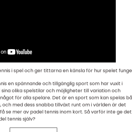
nnis i spel och ger tittarna en känsla för hur spelet fung
is en spännande och tillgänglig sport som har vuxit i
ina olika spelstilar och möjligheter till variation och
s något för alla spelare. Det är en sport som kan spelas b
å, och med dess snabba tillväxt runt om i världen är det
få se mer av padel tennis inom kort. Så varför inte ge det
el tennis själv?