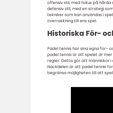
offensiv stil, med fokus på hård
defensiv stil, med en strategi so
tekniker som kan användas i spele
överraskning till ens spel.
Historiska För- o
Padel tennis har sina egna för- 
padel tennis är att spelet är mer
regler. Detta gör att människor i 
Nackdelen är att padel tennis fort
begränsa möjligheten till att spel