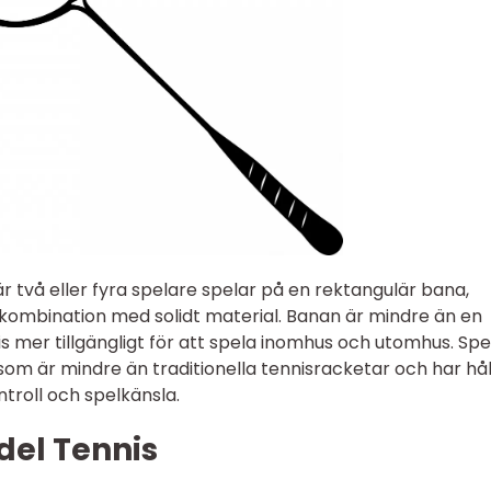
r två eller fyra spelare spelar på en rektangulär bana,
kombination med solidt material. Banan är mindre än en
is mer tillgängligt för att spela inomhus och utomhus. Spe
om är mindre än traditionella tennisracketar och har hål
ntroll och spelkänsla.
del Tennis