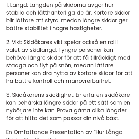
1. Längd: Längden på skidorna avgör hur
stabila och lätthanterliga de är. Kortare skidor
blir lättare att styra, medan längre skidor ger
bättre stabilitet i högre hastigheter.
2. Vikt: Skidåkares vikt spelar också en roll i
valet av skidlängd. Tyngre personer kan
behöva längre skidor för att få tillräckligt med
stadga och flyt på snön, medan lättare
personer kan dra nytta av kortare skidor för att
ha bättre kontroll och manövrerbarhet.
3. Skidåkarens skicklighet: En erfaren skidåkare
kan behärska längre skidor på ett sätt som en
nybörjare inte kan. Prova gärna olika längder
för att hitta det som passar din nivå bäst.
En Omfattande Presentation av ”Hur Långa