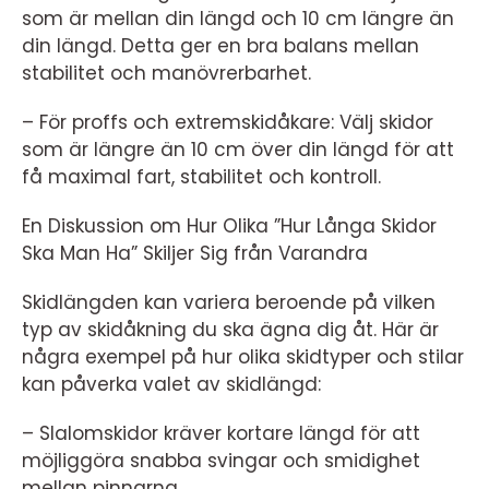
som är mellan din längd och 10 cm längre än
din längd. Detta ger en bra balans mellan
stabilitet och manövrerbarhet.
– För proffs och extremskidåkare: Välj skidor
som är längre än 10 cm över din längd för att
få maximal fart, stabilitet och kontroll.
En Diskussion om Hur Olika ”Hur Långa Skidor
Ska Man Ha” Skiljer Sig från Varandra
Skidlängden kan variera beroende på vilken
typ av skidåkning du ska ägna dig åt. Här är
några exempel på hur olika skidtyper och stilar
kan påverka valet av skidlängd:
– Slalomskidor kräver kortare längd för att
möjliggöra snabba svingar och smidighet
mellan pinnarna.