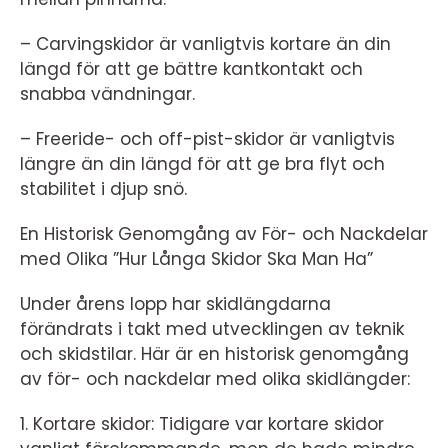
– Carvingskidor är vanligtvis kortare än din
längd för att ge bättre kantkontakt och
snabba vändningar.
– Freeride- och off-pist-skidor är vanligtvis
längre än din längd för att ge bra flyt och
stabilitet i djup snö.
En Historisk Genomgång av För- och Nackdelar
med Olika ”Hur Långa Skidor Ska Man Ha”
Under årens lopp har skidlängdarna
förändrats i takt med utvecklingen av teknik
och skidstilar. Här är en historisk genomgång
av för- och nackdelar med olika skidlängder:
1. Kortare skidor: Tidigare var kortare skidor