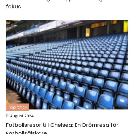
fokus
inspiration
11. August 2024
Fotbollsresor till Chelsea: En Drömresa för
Fotbollsälskare