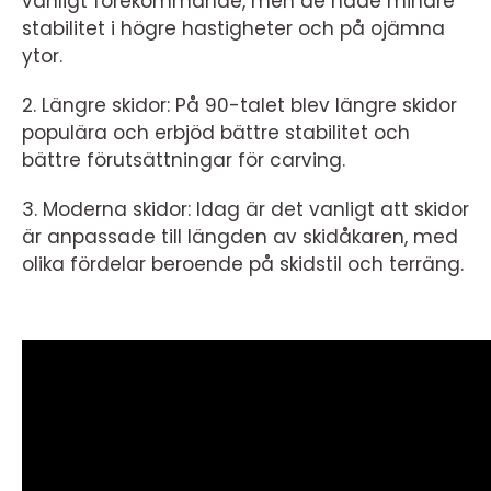
vanligt förekommande, men de hade mindre
stabilitet i högre hastigheter och på ojämna
ytor.
2. Längre skidor: På 90-talet blev längre skidor
populära och erbjöd bättre stabilitet och
bättre förutsättningar för carving.
3. Moderna skidor: Idag är det vanligt att skidor
är anpassade till längden av skidåkaren, med
olika fördelar beroende på skidstil och terräng.