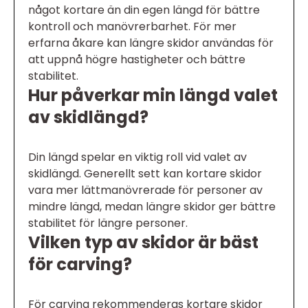
något kortare än din egen längd för bättre
kontroll och manövrerbarhet. För mer
erfarna åkare kan längre skidor användas för
att uppnå högre hastigheter och bättre
stabilitet.
Hur påverkar min längd valet
av skidlängd?
Din längd spelar en viktig roll vid valet av
skidlängd. Generellt sett kan kortare skidor
vara mer lättmanövrerade för personer av
mindre längd, medan längre skidor ger bättre
stabilitet för längre personer.
Vilken typ av skidor är bäst
för carving?
För carving rekommenderas kortare skidor