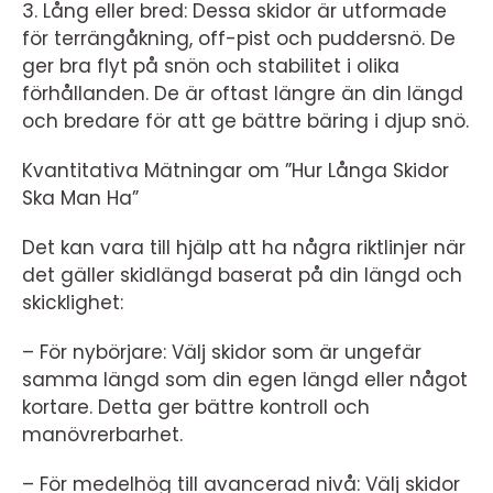
3. Lång eller bred: Dessa skidor är utformade
för terrängåkning, off-pist och puddersnö. De
ger bra flyt på snön och stabilitet i olika
förhållanden. De är oftast längre än din längd
och bredare för att ge bättre bäring i djup snö.
Kvantitativa Mätningar om ”Hur Långa Skidor
Ska Man Ha”
Det kan vara till hjälp att ha några riktlinjer när
det gäller skidlängd baserat på din längd och
skicklighet:
– För nybörjare: Välj skidor som är ungefär
samma längd som din egen längd eller något
kortare. Detta ger bättre kontroll och
manövrerbarhet.
– För medelhög till avancerad nivå: Välj skidor