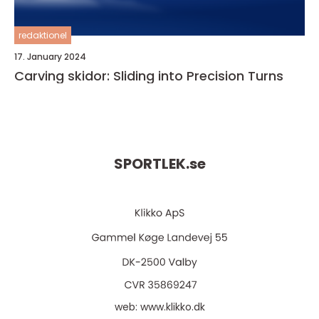
redaktionel
17. January 2024
Carving skidor: Sliding into Precision Turns
SPORTLEK.
se
web:
www.klikko.dk