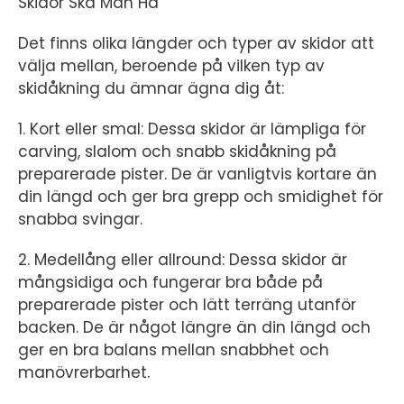
Skidor Ska Man Ha”
Det finns olika längder och typer av skidor att
välja mellan, beroende på vilken typ av
skidåkning du ämnar ägna dig åt:
1. Kort eller smal: Dessa skidor är lämpliga för
carving, slalom och snabb skidåkning på
preparerade pister. De är vanligtvis kortare än
din längd och ger bra grepp och smidighet för
snabba svingar.
2. Medellång eller allround: Dessa skidor är
mångsidiga och fungerar bra både på
preparerade pister och lätt terräng utanför
backen. De är något längre än din längd och
ger en bra balans mellan snabbhet och
manövrerbarhet.