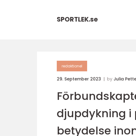
SPORTLEK.
se
redaktionel
29. September 2023
by
Julia Pett
Förbundskapte
djupdykning i
betydelse ino