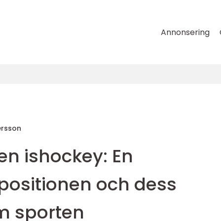
Annonsering
ersson
n ishockey: En
 positionen och dess
m sporten