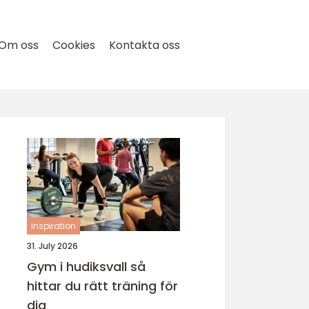
Om oss
Cookies
Kontakta oss
inspiration
31. July 2026
Gym i hudiksvall så
hittar du rätt träning för
dig