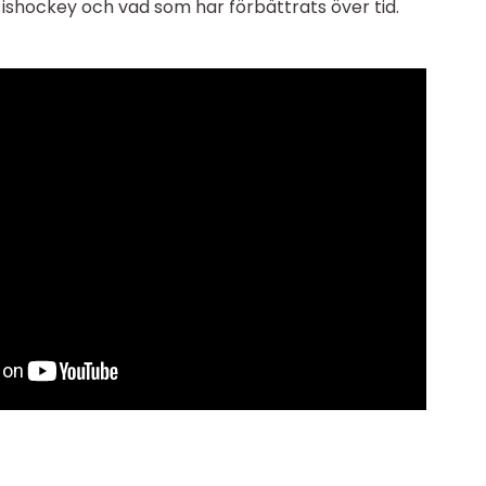
ishockey och vad som har förbättrats över tid.