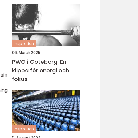
n
inspiration
06. March 2025
PWO i Göteborg: En
klippa för energi och
 sin
fokus
ing
inspiration
11. August 2024