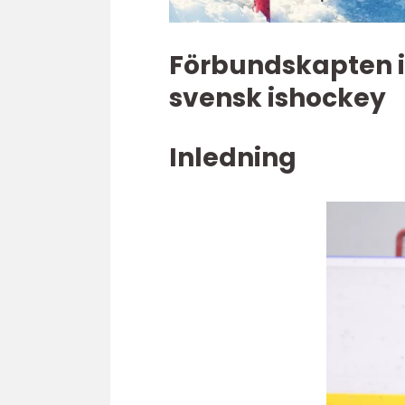
Förbundskapten is
svensk ishockey
Inledning