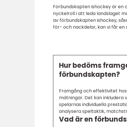
Förbundskapten ishockey är en ce
nyckelroll i att leda landslaget
av förbundskapten ishockey, såsom
för- och nackdelar, kan vi får en 
Hur bedöms framgån
förbundskapten?
Framgång och effektivitet ho
mätningar. Det kan inkludera 
spelarnas individuella prestat
analysera speltaktik, matchstr
Vad är en förbund