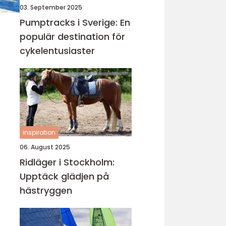
03. September 2025
Pumptracks i Sverige: En
populär destination för
cykelentusiaster
inspiration
06. August 2025
Ridläger i Stockholm:
Upptäck glädjen på
hästryggen