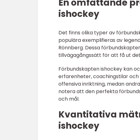
En omfattande pr
ishockey
Det finns olika typer av förbund
populära exemplifieras av lege
Rönnberg. Dessa förbundskapten
tillvägagångssätt för att få ut det
Förbundskapten ishockey kan ocks
erfarenheter, coachingstilar och
offensiva inriktning, medan andra
notera att den perfekta förbun
och mål.
Kvantitativa mä
ishockey