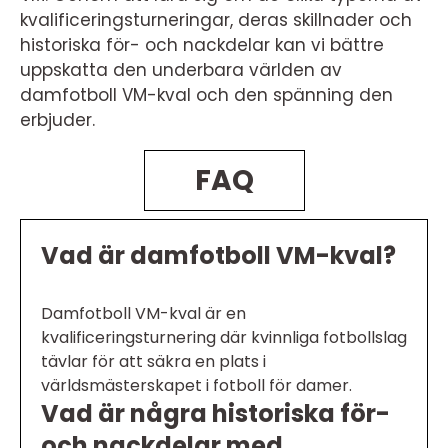
kvalificeringsturneringar, deras skillnader och
historiska för- och nackdelar kan vi bättre
uppskatta den underbara världen av
damfotboll VM-kval och den spänning den
erbjuder.
FAQ
Vad är damfotboll VM-kval?
Damfotboll VM-kval är en
kvalificeringsturnering där kvinnliga fotbollslag
tävlar för att säkra en plats i
världsmästerskapet i fotboll för damer.
Vad är några historiska för-
och nackdelar med