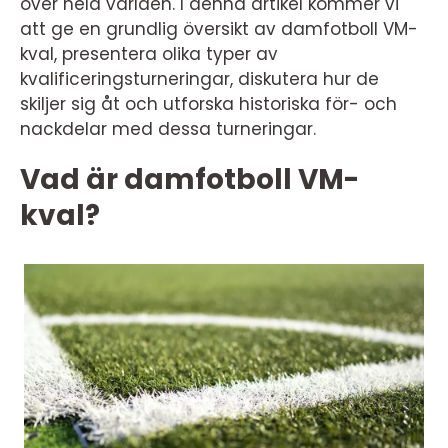
över hela världen. I denna artikel kommer vi
att ge en grundlig översikt av damfotboll VM-
kval, presentera olika typer av
kvalificeringsturneringar, diskutera hur de
skiljer sig åt och utforska historiska för- och
nackdelar med dessa turneringar.
Vad är damfotboll VM-
kval?