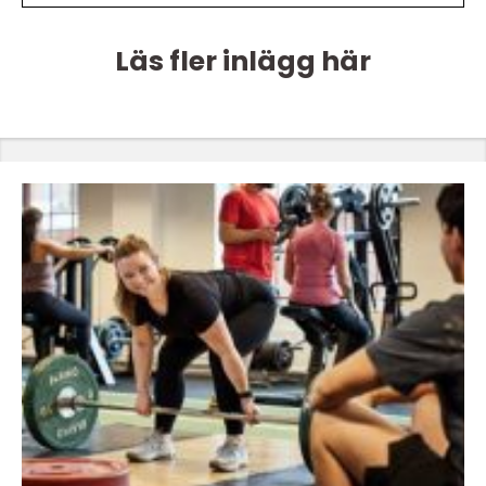
Läs fler inlägg här