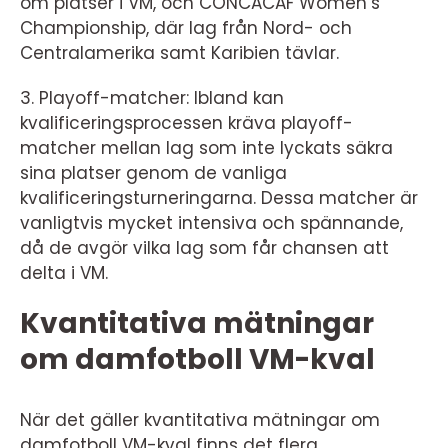
om platser i VM, och CONCACAF Women’s
Championship, där lag från Nord- och
Centralamerika samt Karibien tävlar.
3. Playoff-matcher: Ibland kan
kvalificeringsprocessen kräva playoff-
matcher mellan lag som inte lyckats säkra
sina platser genom de vanliga
kvalificeringsturneringarna. Dessa matcher är
vanligtvis mycket intensiva och spännande,
då de avgör vilka lag som får chansen att
delta i VM.
Kvantitativa mätningar
om damfotboll VM-kval
När det gäller kvantitativa mätningar om
damfotboll VM-kval finns det flera