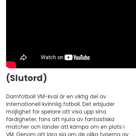
(Slutord)
Damfotboll VM-kval är en viktig del av
internationell kvinnlig fotboll. Det erbjuder
möjlighet för spelare att visa upp sina
färdigheter, fans att njuta av fantastiska
matcher och länder att kämpa om en plats i
VM. Genom att lära sig om de olika typerna av