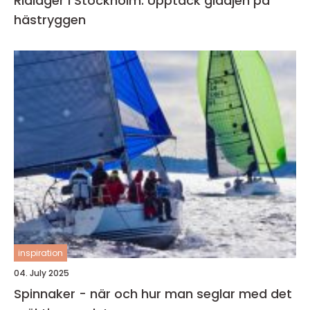
Ridläger i Stockholm: Upptäck glädjen på
hästryggen
inspiration
04. July 2025
Spinnaker - när och hur man seglar med det