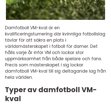
Damfotboll VM-kval är en
kvalificeringsturnering där kvinnliga fotbollslag
tävlar för att säkra en plats i
världsmästerskapet i fotboll för damer. Det
hålls varje år inför VM och lockar stor
uppmärksamhet från både spelare och fans.
Precis som mästerskapet i sig lockar
damfotboll VM-kval till sig deltagande lag från
hela världen.
Typer av damfotboll VM-
kval