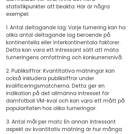
statistikpunkter att beakta. Här är några
exempel:
1. Antal deltagande lag: Varje turnering kan ha
olika antal deltagande lag beroende på
kontinentella eller interkontinentala faktorer.
Detta kan vara ett intressant sätt att mäta
turneringens omfattning och konkurrensnivå.
2. Publiksiffror: Kvantitativa mätningar kan
också inkludera publiksiffror under
kvalificeringsmatcherna. Detta ger en
indikation på det allmänna intresset för
damfotboll VM-kval och kan vara ett mått på
populariteten hos olika turneringar.
3. Antal mål per matc En annan intressant
aspekt av kvantitativ mätning är hur många