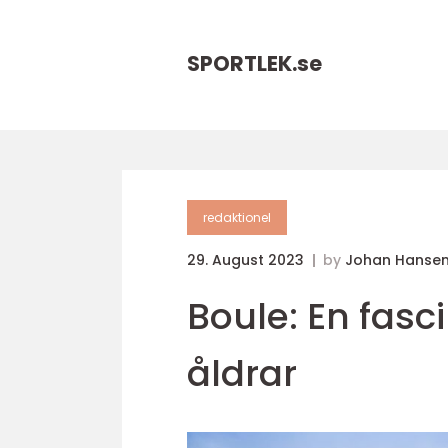
SPORTLEK.
se
redaktionel
29. August 2023
by
Johan Hanse
Boule: En fasc
åldrar