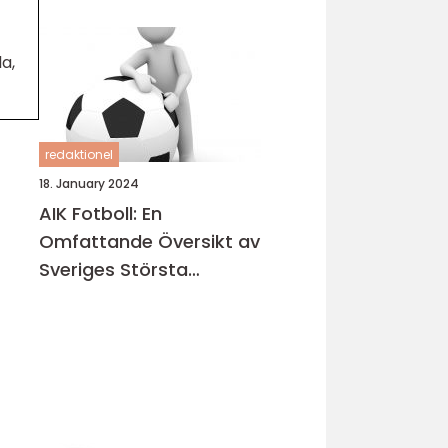
a,
redaktionel
18. January 2024
AIK Fotboll: En
Omfattande Översikt av
Sveriges Största
Fotbollsklubb