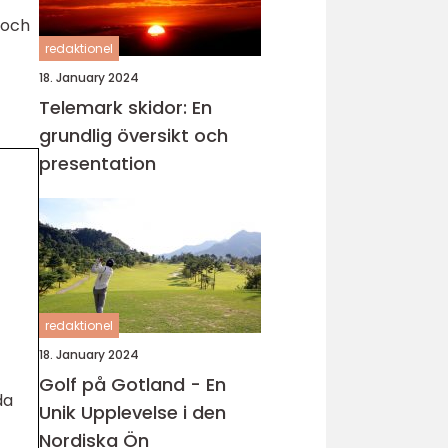
 och
redaktionel
18. January 2024
Telemark skidor: En
grundlig översikt och
presentation
redaktionel
18. January 2024
Golf på Gotland - En
da
Unik Upplevelse i den
Nordiska Ön