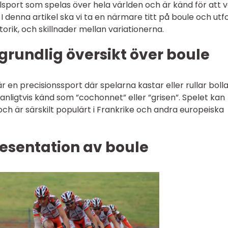
ollsport som spelas över hela världen och är känd för att 
 denna artikel ska vi ta en närmare titt på boule och utf
storik, och skillnader mellan variationerna.
grundlig översikt över boule
 en precisionssport där spelarna kastar eller rullar bollar
anligtvis känd som ”cochonnet” eller ”grisen”. Spelet kan
 och är särskilt populärt i Frankrike och andra europeiska
esentation av boule