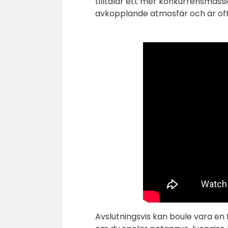
tilltalar ett mer konkurrensmässi
avkopplande atmosfär och är ofta
Avslutningsvis kan boule vara en 