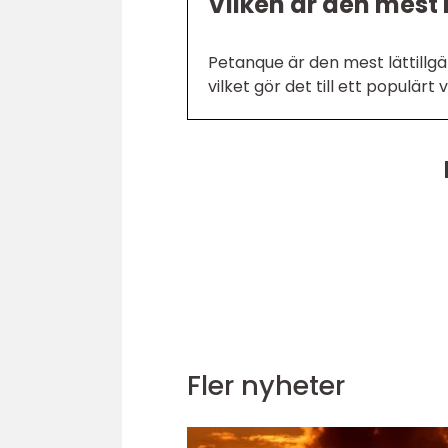
Vilken är den mest 
Petanque är den mest lättillgän
vilket gör det till ett populärt
Fler nyheter