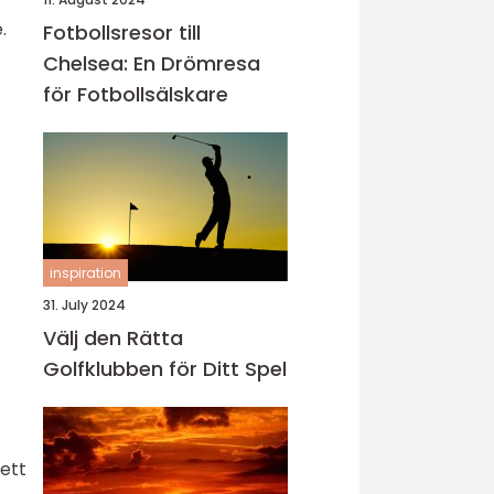
.
Fotbollsresor till
Chelsea: En Drömresa
för Fotbollsälskare
inspiration
31. July 2024
Välj den Rätta
Golfklubben för Ditt Spel
sett