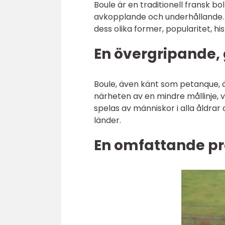
Boule är en traditionell fransk b
avkopplande och underhållande. I
dess olika former, popularitet, hi
En övergripande, 
Boule, även känt som petanque, är
närheten av en mindre mållinje, v
spelas av människor i alla åldrar
länder.
En omfattande pr