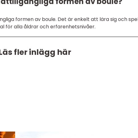
lättillgängliga formen av boule?
gliga formen av boule. Det är enkelt att lära sig och spel
 val för alla åldrar och erfarenhetsnivåer.
Läs fler inlägg här