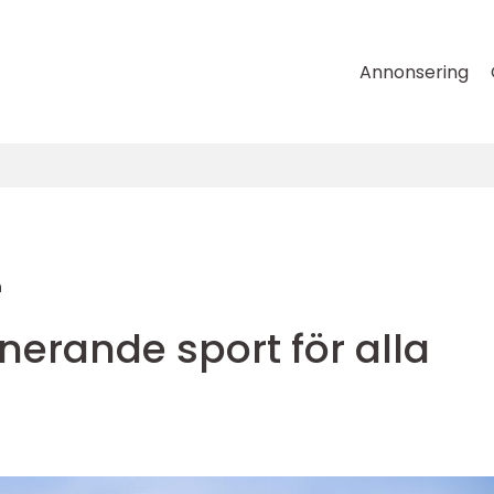
Annonsering
n
inerande sport för alla