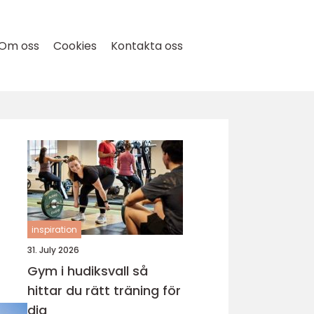
Om oss
Cookies
Kontakta oss
inspiration
31. July 2026
Gym i hudiksvall så
hittar du rätt träning för
dig