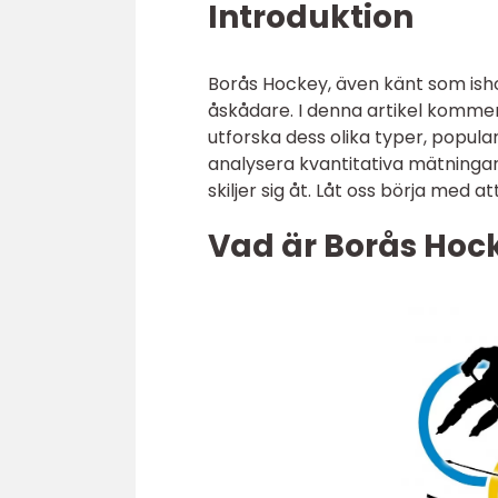
Introduktion
Borås Hockey, även känt som ish
åskådare. I denna artikel kommer
utforska dess olika typer, popula
analysera kvantitativa mätningar
skiljer sig åt. Låt oss börja med 
Vad är Borås Hock