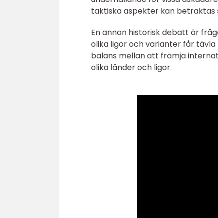
taktiska aspekter kan betraktas 
En annan historisk debatt är frå
olika ligor och varianter får täv
balans mellan att främja internati
olika länder och ligor.