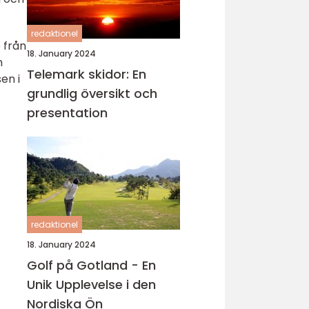
redaktionel
 från
18. January 2024
n
Telemark skidor: En
en i
grundlig översikt och
presentation
redaktionel
18. January 2024
Golf på Gotland - En
Unik Upplevelse i den
Nordiska Ön