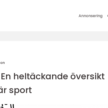
Annonsering
son
 En heltäckande översikt
är sport