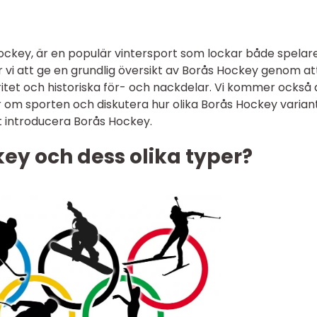
ockey, är en populär vintersport som lockar både spelar
 vi att ge en grundlig översikt av Borås Hockey genom at
ritet och historiska för- och nackdelar. Vi kommer också 
 om sporten och diskutera hur olika Borås Hockey varian
att introducera Borås Hockey.
ey och dess olika typer?