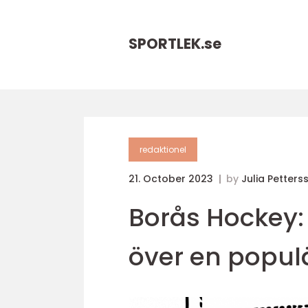
SPORTLEK.
se
redaktionel
21. October 2023
by
Julia Petters
Borås Hockey:
över en popul