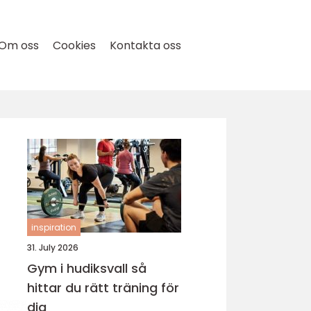
Om oss
Cookies
Kontakta oss
inspiration
31. July 2026
Gym i hudiksvall så
hittar du rätt träning för
dig