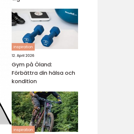
inspiration
12. April 2026
Gym på Öland:
Förbättra din hälsa och
kondition
inspiration