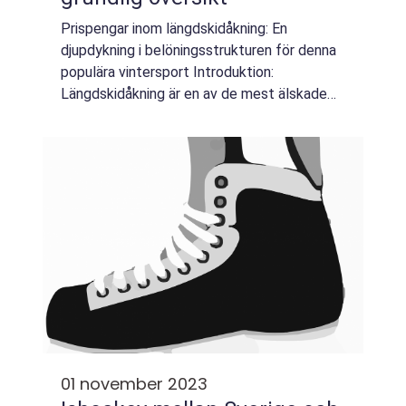
Prispengar inom längdskidåkning: En
djupdykning i belöningsstrukturen för denna
populära vintersport Introduktion:
Längdskidåkning är en av de mest älskade
vintersporterna som kombinerar fysisk
ansträngning, teknik och uthållighet. För de
professione...
01 november 2023