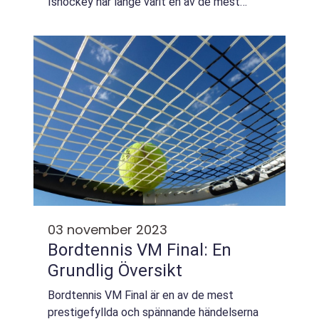
Ishockey har länge varit en av de mest
populära vintersporterna runt om i världen,
och under OS kan spänningen nå ännu hög...
03 november 2023
Bordtennis VM Final: En
Grundlig Översikt
Bordtennis VM Final är en av de mest
prestigefyllda och spännande händelserna