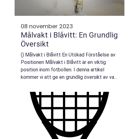
08 november 2023
Målvakt i Blåvitt: En Grundlig
Översikt
() Målvakt i Blåvitt En Utökad Förståelse av
Positionen Målvakt i Blåvitt är en viktig
position inom fotbollen. I denna artikel
kommer vi att ge en grundlig översikt av vad
det innebär att vara målvakt i Blåvitt. Vi
kommer att utforska olika typer av...