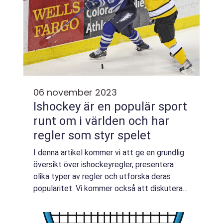
06 november 2023
Ishockey är en populär sport
runt om i världen och har
regler som styr spelet
I denna artikel kommer vi att ge en grundlig
översikt över ishockeyregler, presentera
olika typer av regler och utforska deras
popularitet. Vi kommer också att diskutera
skillnaderna mellan olika ishockeyregler och
ta en historisk titt på fördelarna ...