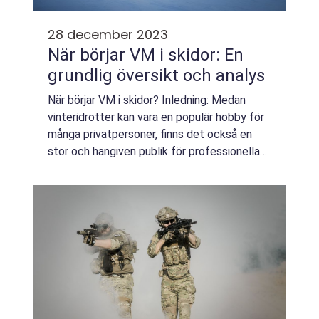
28 december 2023
När börjar VM i skidor: En
grundlig översikt och analys
När börjar VM i skidor? Inledning: Medan
vinteridrotter kan vara en populär hobby för
många privatpersoner, finns det också en
stor och hängiven publik för professionella
skidevenemang som VM i skidor. Med så
många VM-tävlingar att hålla reda på kan ...