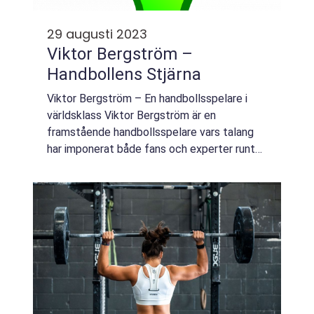
29 augusti 2023
Viktor Bergström –
Handbollens Stjärna
Viktor Bergström – En handbollsspelare i
världsklass Viktor Bergström är en
framstående handbollsspelare vars talang
har imponerat både fans och experter runt
om i världen. Med imponerande färdigheter,
snabbhet och taktiskt sinne har han blivit...