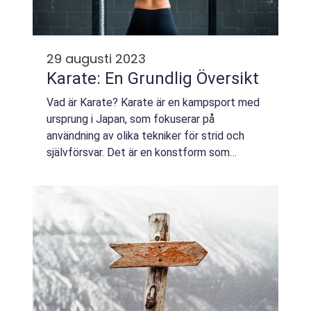
29 augusti 2023
Karate: En Grundlig Översikt
Vad är Karate? Karate är en kampsport med
ursprung i Japan, som fokuserar på
användning av olika tekniker för strid och
självförsvar. Det är en konstform som
kombinerar fysisk träning med mental
disciplin och filosofi. ”Karate” betyder &#...